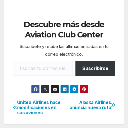
Descubre más desde
Aviation Club Center
Suscríbete y recibe las últimas entradas en tu
correo electrónico.
Escribe tu correo electrónico…
Suscribirse
United Airlines hace
Alaska Airlines
Navegación
modificaciones en
anuncia nueva ruta
sus aviones
de