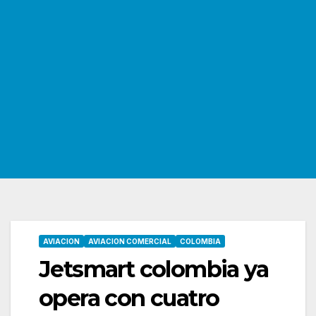
AVIACION
AVIACION COMERCIAL
COLOMBIA
Jetsmart colombia ya
opera con cuatro