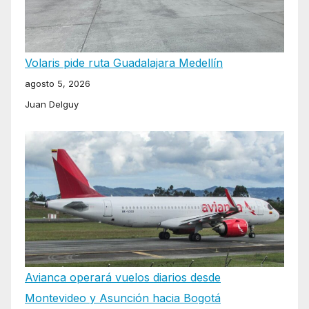
Volaris pide ruta Guadalajara Medellín
agosto 5, 2026
Juan Delguy
Avianca operará vuelos diarios desde
Montevideo y Asunción hacia Bogotá