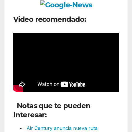
Video recomendado:
Notas que te pueden
Interesar:
Air Century anuncia nueva ruta