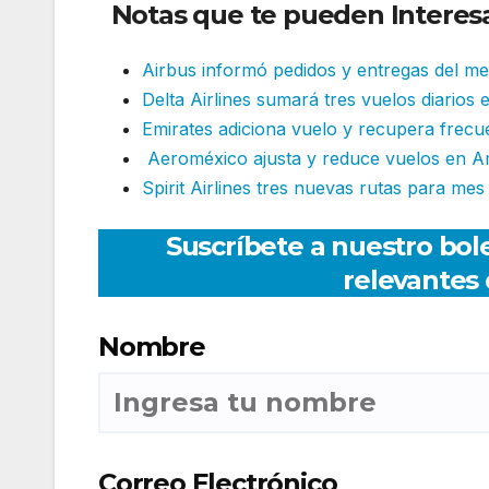
Notas que te pueden Interesa
Airbus informó pedidos y entregas del m
Delta Airlines sumará tres vuelos diarios
Emirates adiciona vuelo y recupera frecu
Aeroméxico ajusta y reduce vuelos en A
Spirit Airlines tres nuevas rutas para mes
Suscríbete a nuestro bole
relevantes 
Nombre
Correo Electrónico