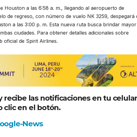
e Houston a las 6:58 a. m., llegando al aeropuerto de
 vuelo de regreso, con número de vuelo NK 3259, despegará 
ouston a las 3:00 p. m. Esta nueva ruta busca brindar mayor
 ambas ciudades. Para obtener detalles adicionales sobre
oficial de Spirit Airlines.
recibe las notificaciones en tu celula
 clic en el botón.