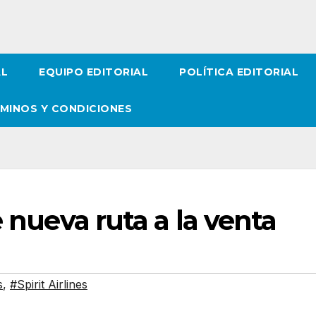
AL
EQUIPO EDITORIAL
POLÍTICA EDITORIAL
MINOS Y CONDICIONES
e nueva ruta a la venta
s
,
#Spirit Airlines