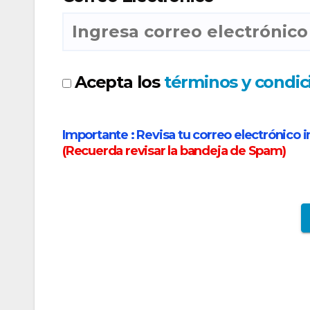
Acepta los
términos y condic
Importante :
Revisa tu correo electrónico i
(
Recuerda revisar la bandeja de Spam
)
Spirit Airlines añade nueva ruta a la venta