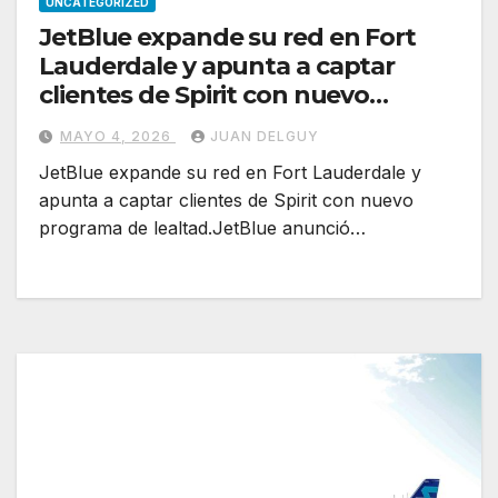
UNCATEGORIZED
JetBlue expande su red en Fort
Lauderdale y apunta a captar
clientes de Spirit con nuevo
programa de lealtad
MAYO 4, 2026
JUAN DELGUY
JetBlue expande su red en Fort Lauderdale y
apunta a captar clientes de Spirit con nuevo
programa de lealtad.JetBlue anunció…