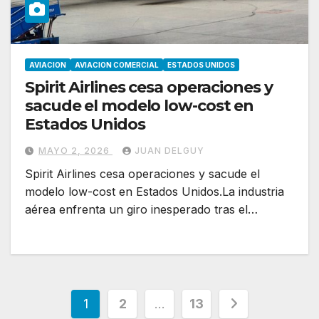
AVIACION
AVIACION COMERCIAL
ESTADOS UNIDOS
Spirit Airlines cesa operaciones y
sacude el modelo low-cost en
Estados Unidos
MAYO 2, 2026
JUAN DELGUY
Spirit Airlines cesa operaciones y sacude el
modelo low-cost en Estados Unidos.La industria
aérea enfrenta un giro inesperado tras el…
Paginación
1
2
…
13