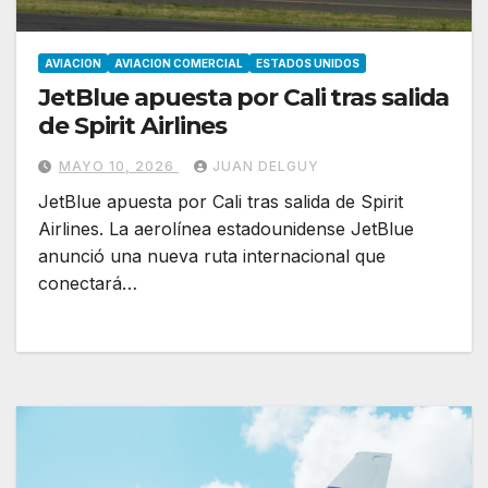
AVIACION
AVIACION COMERCIAL
ESTADOS UNIDOS
JetBlue apuesta por Cali tras salida
de Spirit Airlines
MAYO 10, 2026
JUAN DELGUY
JetBlue apuesta por Cali tras salida de Spirit
Airlines. La aerolínea estadounidense JetBlue
anunció una nueva ruta internacional que
conectará…