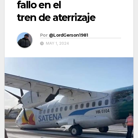
fallo en el
tren de aterrizaje
Por
@LordGerson1981
MAY 1, 2024