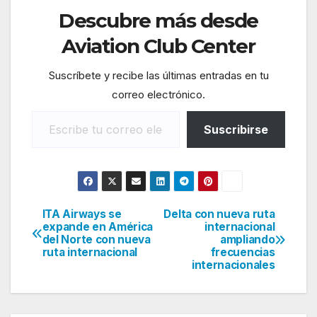
Descubre más desde
Aviation Club Center
Suscríbete y recibe las últimas entradas en tu
correo electrónico.
Escribe tu correo electrónico…
Suscribirse
ITA Airways se
Delta con nueva ruta
Navegación
expande en América
internacional
del Norte con nueva
ampliando
de
ruta internacional
frecuencias
internacionales
entradas