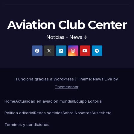
Aviation Club Center
Noticias - News ✈
Funciona gracias a WordPress
|
Theme: News Live by
Themeansar
.
Home
Actualidad en aviación mundial
Equipo Editorial
Política editorial
Redes sociales
Sobre Nosotros
Suscríbete
Términos y condiciones