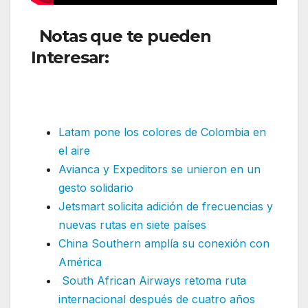
Notas que te pueden
Interesar:
Emergencia en un
vuelo de Satena por fallo en el
tren de aterrizaje
Latam pone los colores de Colombia en
el aire
Avianca y Expeditors se unieron en un
gesto solidario
Jetsmart solicita adición de frecuencias y
nuevas rutas en siete países
China Southern amplía su conexión con
América
South African Airways retoma ruta
internacional después de cuatro años