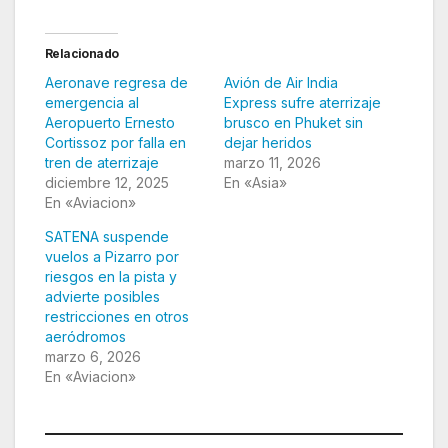
Relacionado
Aeronave regresa de
Avión de Air India
emergencia al
Express sufre aterrizaje
Aeropuerto Ernesto
brusco en Phuket sin
Cortissoz por falla en
dejar heridos
tren de aterrizaje
marzo 11, 2026
diciembre 12, 2025
En «Asia»
En «Aviacion»
SATENA suspende
vuelos a Pizarro por
riesgos en la pista y
advierte posibles
restricciones en otros
aeródromos
marzo 6, 2026
En «Aviacion»