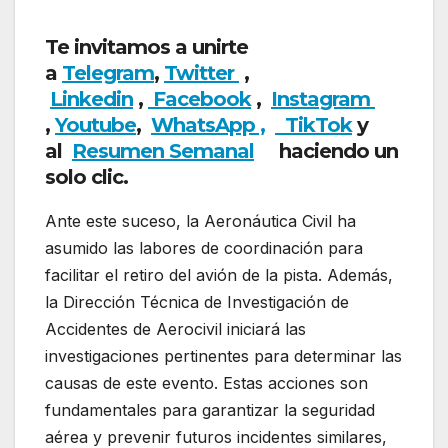
Te invitamos a unirte
a
Telegram
,
Twitter
,
Linkedin
,
Facebook
,
Insta
gram
,
Youtube
,
WhatsApp ,
TikTok
y
al
Resumen Semanal
haciendo un
solo clic.
Ante este suceso, la Aeronáutica Civil ha
asumido las labores de coordinación para
facilitar el retiro del avión de la pista. Además,
la Dirección Técnica de Investigación de
Accidentes de Aerocivil iniciará las
investigaciones pertinentes para determinar las
causas de este evento. Estas acciones son
fundamentales para garantizar la seguridad
aérea y prevenir futuros incidentes similares,