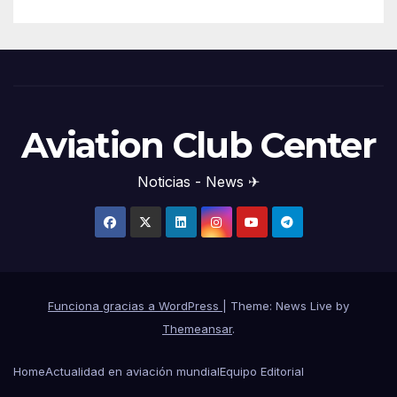
Aviation Club Center
Noticias - News ✈
Funciona gracias a WordPress
|
Theme: News Live by
Themeansar
.
Home
Actualidad en aviación mundial
Equipo Editorial