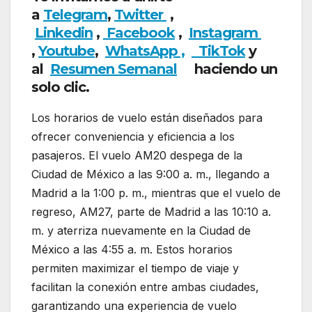
a
Telegram
,
Twitter
,
Linkedin
,
Facebook
,
Insta
gram
,
Youtube
,
WhatsApp ,
TikTok
y
al
Resumen Semanal
haciendo un
solo clic.
Los horarios de vuelo están diseñados para
ofrecer conveniencia y eficiencia a los
pasajeros. El vuelo AM20 despega de la
Ciudad de México a las 9:00 a. m., llegando a
Madrid a la 1:00 p. m., mientras que el vuelo de
regreso, AM27, parte de Madrid a las 10:10 a.
m. y aterriza nuevamente en la Ciudad de
México a las 4:55 a. m. Estos horarios
permiten maximizar el tiempo de viaje y
facilitan la conexión entre ambas ciudades,
garantizando una experiencia de vuelo