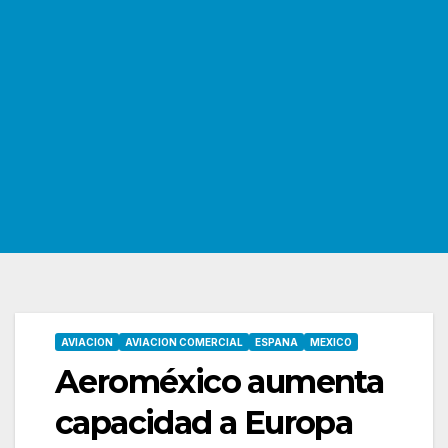
AVIACION
AVIACION COMERCIAL
ESPANA
MEXICO
Aeroméxico aumenta
capacidad a Europa