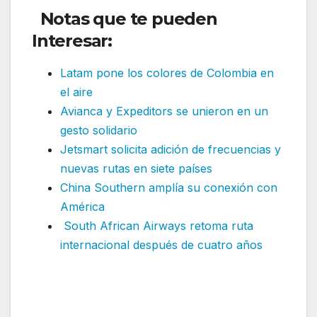
Notas que te pueden
Interesar:
Latam pone los colores de Colombia en
el aire
Avianca y Expeditors se unieron en un
gesto solidario
Jetsmart solicita adición de frecuencias y
nuevas rutas en siete países
China Southern amplía su conexión con
América
South African Airways retoma ruta
internacional después de cuatro años
Avianca recupera y pone a la venta ruta
internacional