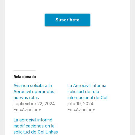
La Aerocivil informa sobre la solicitud de ruta
internacional de Avianca.
Relacionado
Avianca solicita a la
La Aerocivil informa
Aerocivil operar dos
solicitud de ruta
nuevas rutas
internacional de Gol
septiembre 22, 2024
julio 19, 2024
En «Aviacion»
En «Aviacion»
La aerocivil informó
modificaciones en la
solicitud de Gol Linhas