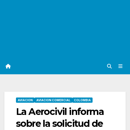
AVIACION
AVIACION COMERCIAL
COLOMBIA
La Aerocivil informa
sobre la solicitud de