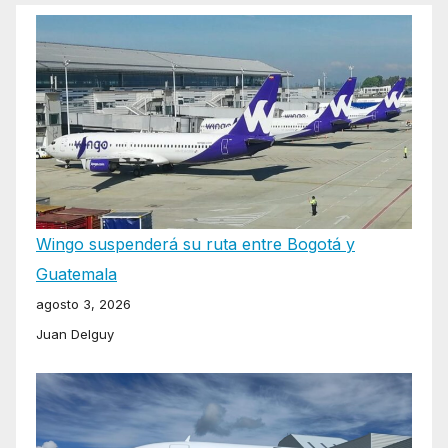
Wingo suspenderá su ruta entre Bogotá y
Guatemala
agosto 3, 2026
Juan Delguy