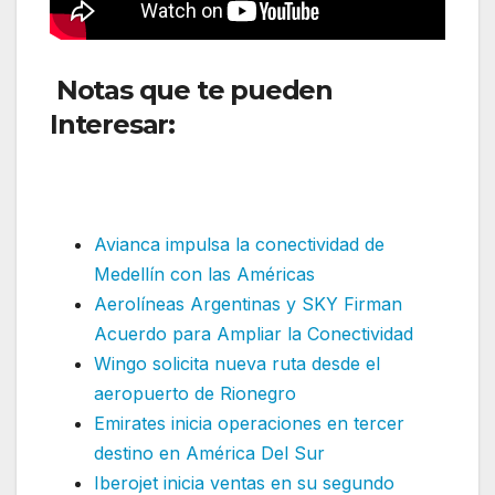
Notas que te pueden
Interesar:
ITA Airways inicia su
segunda frecuencia a Buenos
Aires
Avianca impulsa la conectividad de
Medellín con las Américas
Aerolíneas Argentinas y SKY Firman
Acuerdo para Ampliar la Conectividad
Wingo solicita nueva ruta desde el
aeropuerto de Rionegro
Emirates inicia operaciones en tercer
destino en América Del Sur
Iberojet inicia ventas en su segundo