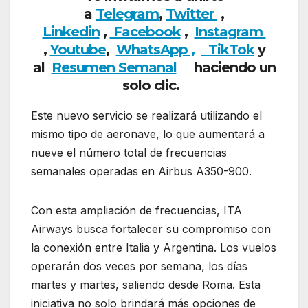
a
Telegram
,
Twitter
,
Linkedin
,
Facebook
,
Insta
gram
,
Youtube
,
WhatsApp ,
TikTok
y
al
Resumen Semanal
haciendo un
solo clic.
Este nuevo servicio se realizará utilizando el
mismo tipo de aeronave, lo que aumentará a
nueve el número total de frecuencias
semanales operadas en Airbus A350-900.
Con esta ampliación de frecuencias, ITA
Airways busca fortalecer su compromiso con
la conexión entre Italia y Argentina. Los vuelos
operarán dos veces por semana, los días
martes y martes, saliendo desde Roma. Esta
iniciativa no solo brindará más opciones de