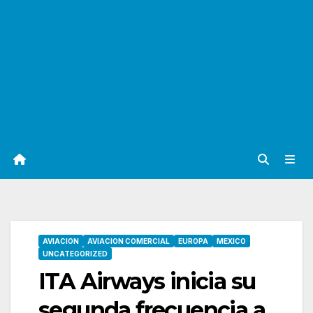
AVIACION
AVIACION COMERCIAL
EUROPA
MEXICO
UNCATEGORIZED
ITA Airways inicia su
segunda frecuencia a