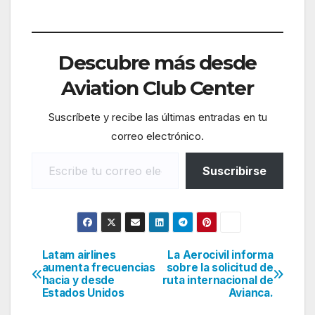
Descubre más desde
Aviation Club Center
Suscríbete y recibe las últimas entradas en tu
correo electrónico.
Escribe tu correo electrónico…
Suscribirse
Latam airlines
La Aerocivil informa
Navegación
aumenta frecuencias
sobre la solicitud de
hacia y desde
ruta internacional de
de
Estados Unidos
Avianca.