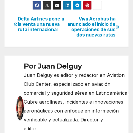
Delta Airlines pone a
Viva Aerobus ha
Navegación
la venta una nueva
anunciado el inicio de
ruta internacional
operaciones de sus
de
dos nuevas rutas
entradas
Por
Juan Delguy
Juan Delguy es editor y redactor en Aviation
Club Center, especializado en aviación
comercial y seguridad aérea en Latinoamérica.
Cubre aerolíneas, incidentes e innovaciones
aeronáuticas con enfoque en información
verificable y actualizada. Director y
editor.......................................