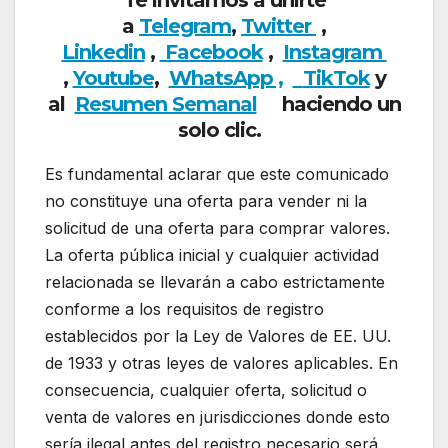
Te invitamos a unirte
a
Telegram
,
Twitter
,
Linkedin
,
Facebook
,
Insta
gram
,
Youtube
,
WhatsApp ,
TikTok
y
al
Resumen Semanal
haciendo un
solo clic.
Es fundamental aclarar que este comunicado
no constituye una oferta para vender ni la
solicitud de una oferta para comprar valores.
La oferta pública inicial y cualquier actividad
relacionada se llevarán a cabo estrictamente
conforme a los requisitos de registro
establecidos por la Ley de Valores de EE. UU.
de 1933 y otras leyes de valores aplicables. En
consecuencia, cualquier oferta, solicitud o
venta de valores en jurisdicciones donde esto
sería ilegal antes del registro necesario será