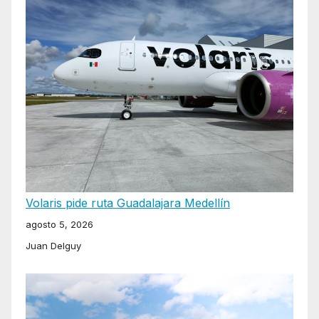
Volaris pide ruta Guadalajara Medellín
agosto 5, 2026
Juan Delguy