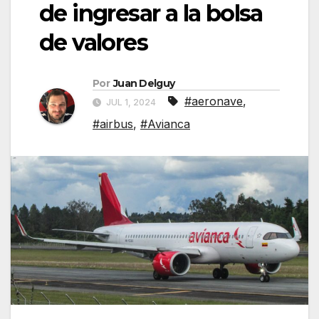
de ingresar a la bolsa
de valores
Por
Juan Delguy
#aeronave
,
JUL 1, 2024
#airbus
,
#Avianca