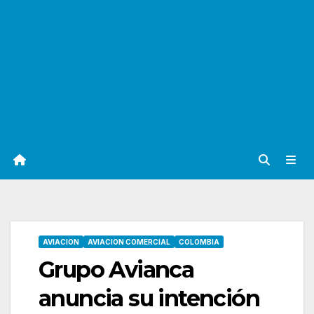
AVIACION
AVIACION COMERCIAL
COLOMBIA
Grupo Avianca
anuncia su intención