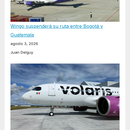
Wingo suspenderá su ruta entre Bogotá y
Guatemala
agosto 3, 2026
Juan Delguy