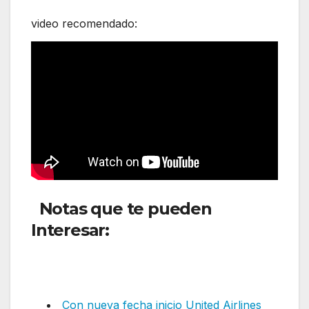
video recomendado:
Notas que te pueden
Interesar:
SKY inicia nueva
ruta internacional siendo el
único operador en explotarla
Con nueva fecha inicio United Airlines