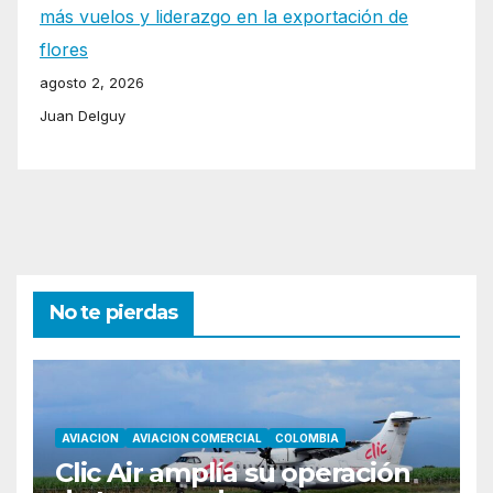
más vuelos y liderazgo en la exportación de
flores
agosto 2, 2026
Juan Delguy
No te pierdas
AVIACION
AVIACION COMERCIAL
COLOMBIA
Clic Air amplía su operación