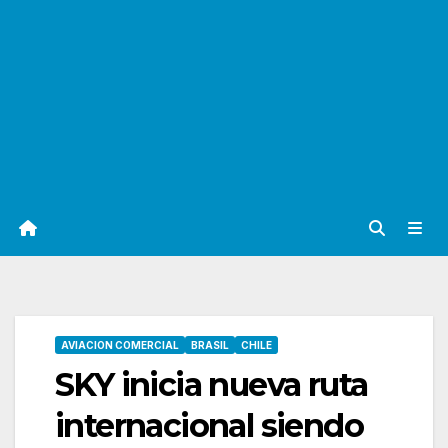
AVIACION COMERCIAL
BRASIL
CHILE
SKY inicia nueva ruta
internacional siendo