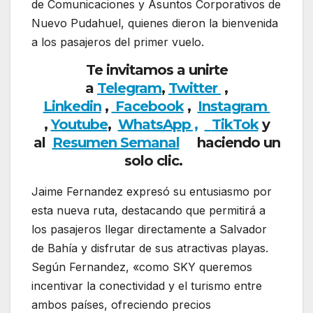
de Comunicaciones y Asuntos Corporativos de
Nuevo Pudahuel, quienes dieron la bienvenida
a los pasajeros del primer vuelo.
Te invitamos a unirte
a
Telegram
,
Twitter
,
Linkedin
,
Facebook
,
Insta
gram
,
Youtube
,
WhatsApp ,
TikTok
y
al
Resumen Semanal
haciendo un
solo clic.
Jaime Fernandez expresó su entusiasmo por
esta nueva ruta, destacando que permitirá a
los pasajeros llegar directamente a Salvador
de Bahía y disfrutar de sus atractivas playas.
Según Fernandez, «como SKY queremos
incentivar la conectividad y el turismo entre
ambos países, ofreciendo precios