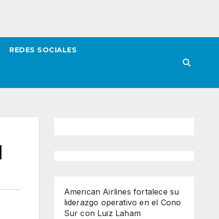
REDES SOCIALES
l
American Airlines fortalece su
liderazgo operativo en el Cono
Sur con Luiz Laham