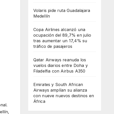
Volaris pide ruta Guadalajara
Medellín
Copa Airlines alcanzó una
ocupación del 89,7% en julio
tras aumentar un 17,4% su
tráfico de pasajeros
Qatar Airways reanuda los
vuelos diarios entre Doha y
Filadelfia con Airbus A350
Emirates y South African
Airways amplían su alianza
con nueve nuevos destinos en
África
nal.
llín,