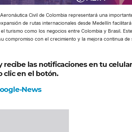
a Aeronáutica Civil de Colombia representará una important
xpansión de rutas internacionales desde Medellín facilitará
el turismo como los negocios entre Colombia y Brasil. Est
su compromiso con el crecimiento y la mejora continua de
ecibe las notificaciones en tu celula
 clic en el botón.