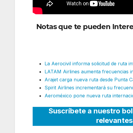
Notas que te pueden Intere
internacional
La Aerocivil informa solicitud de ruta i
LATAM Airlines aumenta frecuencias i
Arajet carga nueva ruta desde Punta C
Spirit Airlines incrementará su frecuen
Aeroméxico pone nueva ruta internacio
Suscríbete a nuestro bol
relevantes