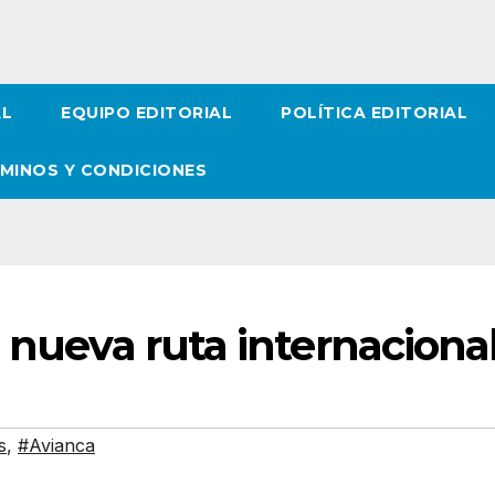
AL
EQUIPO EDITORIAL
POLÍTICA EDITORIAL
MINOS Y CONDICIONES
a nueva ruta internaciona
s
,
#Avianca