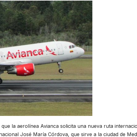
que la aerolínea Avianca solicita una nueva ruta internacio
nacional José María Córdova, que sirve a la ciudad de Mede