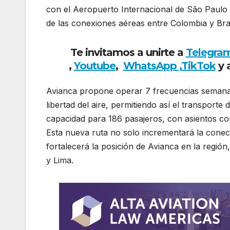
con el Aeropuerto Internacional de São Paulo en
de las conexiones aéreas entre Colombia y Bras
Te invitamos a unirte a
Telegra
,
Youtube
,
WhatsApp ,
TikTok
y 
Avianca propone operar 7 frecuencias semana
libertad del aire, permitiendo así el transport
capacidad para 186 pasajeros, con asientos con
Esta nueva ruta no solo incrementará la conect
fortalecerá la posición de Avianca en la regió
y Lima.