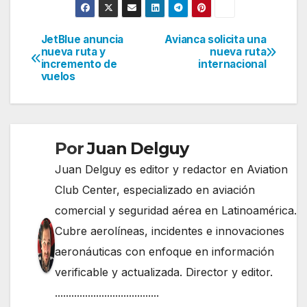
JetBlue anuncia
Avianca solicita una
Navegación
nueva ruta y
nueva ruta
incremento de
internacional
de
vuelos
entradas
Por
Juan Delguy
Juan Delguy es editor y redactor en Aviation
Club Center, especializado en aviación
comercial y seguridad aérea en Latinoamérica.
Cubre aerolíneas, incidentes e innovaciones
aeronáuticas con enfoque en información
verificable y actualizada. Director y editor.
......................................