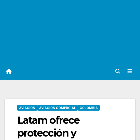
AVIACION
AVIACION COMERCIAL
COLOMBIA
Latam ofrece
protección y