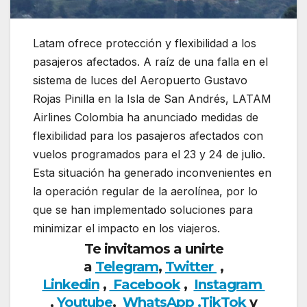
Latam ofrece protección y flexibilidad a los
pasajeros afectados. A raíz de una falla en el
sistema de luces del Aeropuerto Gustavo
Rojas Pinilla en la Isla de San Andrés, LATAM
Airlines Colombia ha anunciado medidas de
flexibilidad para los pasajeros afectados con
vuelos programados para el 23 y 24 de julio.
Esta situación ha generado inconvenientes en
la operación regular de la aerolínea, por lo
que se han implementado soluciones para
minimizar el impacto en los viajeros.
Te invitamos a unirte
a
Telegram
,
Twitter
,
Linkedin
,
Facebook
,
Insta
gram
,
Youtube
,
WhatsApp ,
TikTok
y