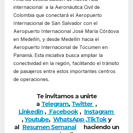
internacional a la Aeronáutica Civil de
Colombia que conectará el Aeropuerto
Internacional de San Salvador con el
Aeropuerto Internacional José María Córdova
en Medellín, y desde Medellín hacia el
Aeropuerto Internacional de Tocumen en
Panamá. Esta iniciativa busca ampliar la
conectividad en la región, facilitando el tránsito
de pasajeros entre estos importantes centros
de operaciones.
Te invitamos a unirte
a
Telegram
,
Twitter
,
Linkedin
,
Facebook
,
Insta
gram
,
Youtube
,
WhatsApp ,
TikTok
y
al
Resumen Semanal
haciendo un