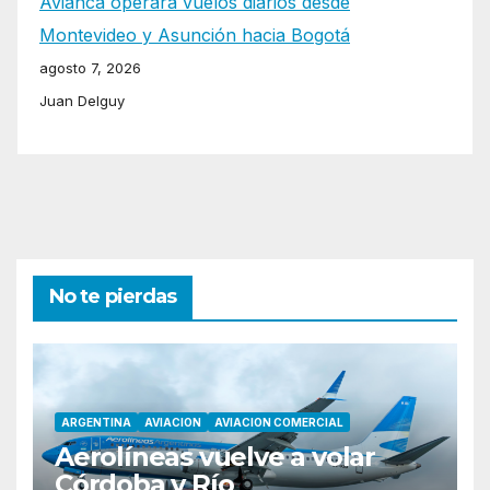
Avianca operará vuelos diarios desde
Montevideo y Asunción hacia Bogotá
agosto 7, 2026
Juan Delguy
No te pierdas
ARGENTINA
AVIACION
AVIACION COMERCIAL
Aerolíneas vuelve a volar
Córdoba y Río