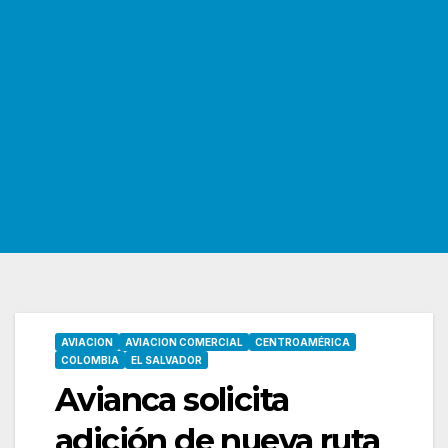
AVIACION
AVIACION COMERCIAL
CENTROAMÉRICA
COLOMBIA
EL SALVADOR
Avianca solicita
adición de nueva ruta