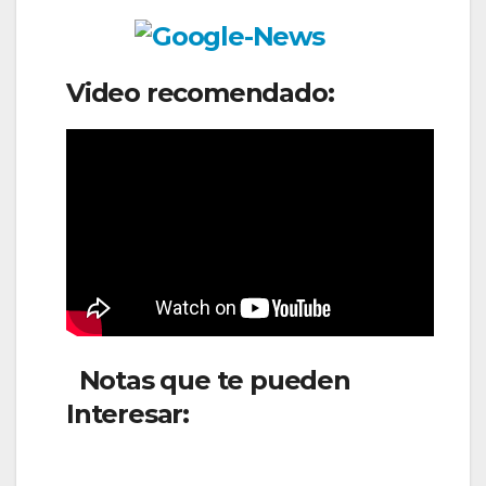
Video recomendado:
Notas que te pueden
Interesar:
Avianca solicita
adición de nueva ruta
internacional