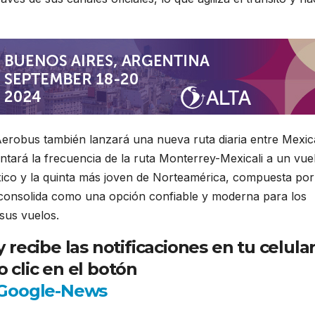
Aerobus también lanzará una nueva ruta diaria entre Mexica
entará la frecuencia de la ruta Monterrey-Mexicali a un vue
xico y la quinta más joven de Norteamérica, compuesta por
consolida como una opción confiable y moderna para los
sus vuelos.
ecibe las notificaciones en tu celula
 clic en el botón