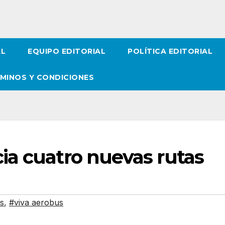
AL
EQUIPO EDITORIAL
POLÍTICA EDITORIAL
MINOS Y CONDICIONES
ia cuatro nuevas rutas
s
,
#viva aerobus