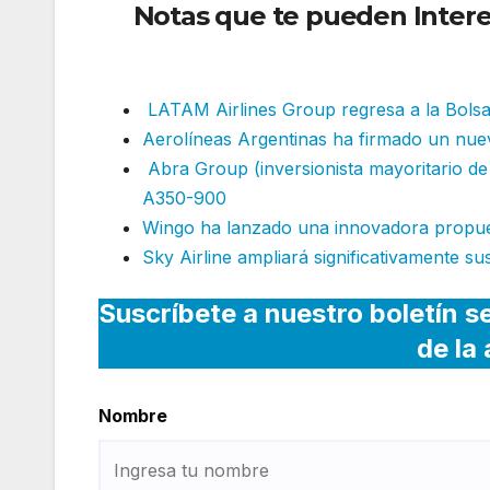
Notas que te pueden Intere
rutas y aumento de frecuen
LATAM Airlines Group regresa a la Bols
Aerolíneas Argentinas ha firmado un nue
Abra Group (inversionista mayoritario d
A350-900
Wingo ha lanzado una innovadora propue
Sky Airline ampliará significativamente su
Suscríbete a nuestro boletín s
de la
Nombre