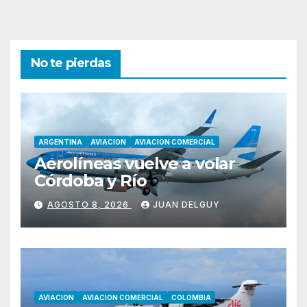
No te pierdas
ARGENTINA
AVIACION
AVIACION COMERCIAL
Aerolíneas vuelve a volar
Córdoba y Río
AGOSTO 8, 2026
JUAN DELGUY
AVIACION
AVIACION COMERCIAL
COLOMBIA