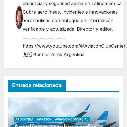
comercial y seguridad aérea en Latinoamérica.
Cubre aerolíneas, incidentes e innovaciones
aeronáuticas con enfoque en información
verificable y actualizada. Director y editor.
......................................
https://www.youtube.com/@AviationClubCenter
🇦🇷 Buenos Aires Argentina.
Entrada relacionada
ARGENTINA
AVIACION
AVIACION COMERCIAL
Aerolíneas vuelve a volar