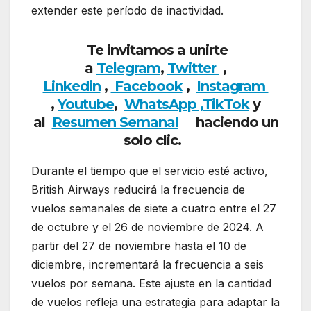
extender este período de inactividad.
Te invitamos a unirte
a
Telegram
,
Twitter
,
Linkedin
,
Facebook
,
Insta
gram
,
Youtube
,
WhatsApp ,
TikTok
y
al
Resumen Semanal
haciendo un
solo clic.
Durante el tiempo que el servicio esté activo,
British Airways reducirá la frecuencia de
vuelos semanales de siete a cuatro entre el 27
de octubre y el 26 de noviembre de 2024. A
partir del 27 de noviembre hasta el 10 de
diciembre, incrementará la frecuencia a seis
vuelos por semana. Este ajuste en la cantidad
de vuelos refleja una estrategia para adaptar la