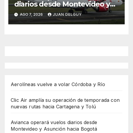
diarios desde Montevideo y
Asunción hacia Bogotá
AGO 7, 2026
JUAN DELGUY
Aerolíneas vuelve a volar Córdoba y Río
Clic Air amplía su operación de temporada con
nuevas rutas hacia Cartagena y Tolú
Avianca operará vuelos diarios desde
Montevideo y Asunción hacia Bogotá