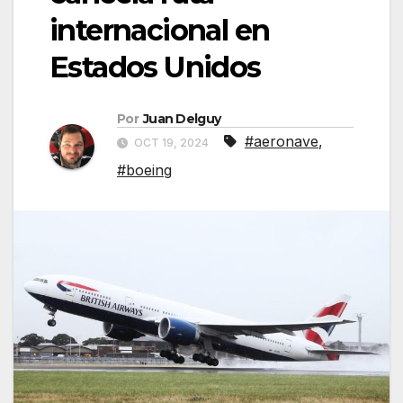
internacional en
Estados Unidos
Por
Juan Delguy
#aeronave
,
OCT 19, 2024
#boeing