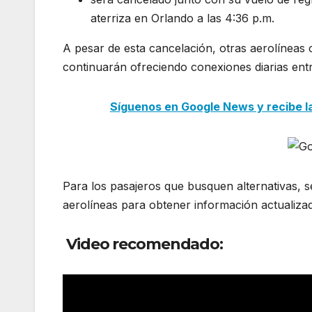
aterriza en Orlando a las 4:36 p.m.
A pesar de esta cancelación, otras aerolíneas c
continuarán ofreciendo conexiones diarias en
Síguenos en Google News y recibe las
Para los pasajeros que busquen alternativas, s
aerolíneas para obtener información actualizad
Video recomendado: