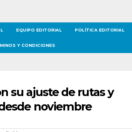
AL
EQUIPO EDITORIAL
POLÍTICA EDITORIAL
MINOS Y CONDICIONES
n su ajuste de rutas y
 desde noviembre