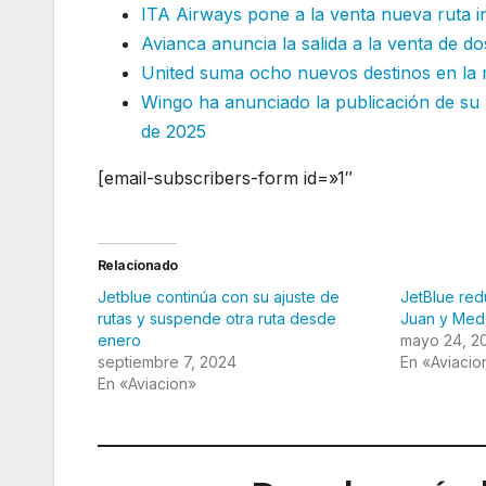
ITA Airways pone a la venta nueva ruta in
Avianca anuncia la salida a la venta de d
United suma ocho nuevos destinos en la m
Wingo ha anunciado la publicación de su 
de 2025
[email-subscribers-form id=»1″
Relacionado
Jetblue continúa con su ajuste de
JetBlue red
rutas y suspende otra ruta desde
Juan y Mede
enero
mayo 24, 2
septiembre 7, 2024
En «Aviacio
En «Aviacion»