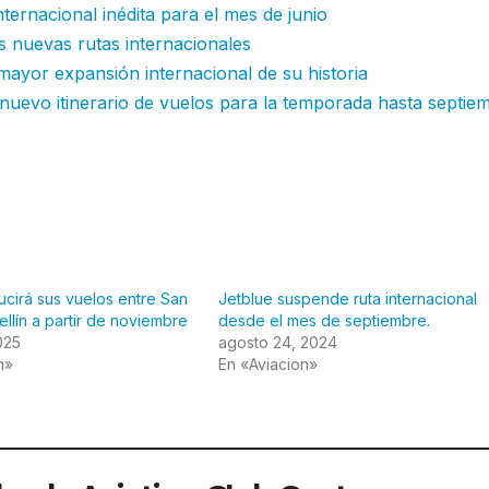
ternacional inédita para el mes de junio
os nuevas rutas internacionales
ayor expansión internacional de su historia
nuevo itinerario de vuelos para la temporada hasta septie
ucirá sus vuelos entre San
Jetblue suspende ruta internacional
llín a partir de noviembre
desde el mes de septiembre.
025
agosto 24, 2024
n»
En «Aviacion»