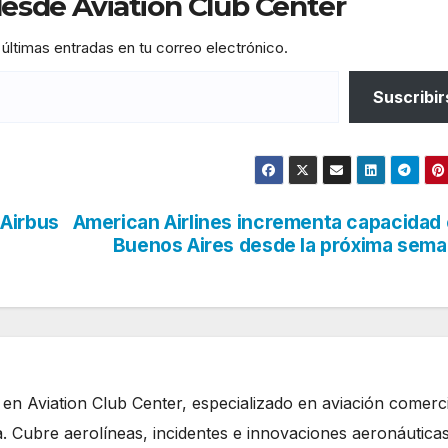
sde Aviation Club Center
 últimas entradas en tu correo electrónico.
Suscribir
 Airbus
American Airlines incrementa capacidad
Buenos Aires desde la próxima sem
 en Aviation Club Center, especializado en aviación comerci
. Cubre aerolíneas, incidentes e innovaciones aeronáutica