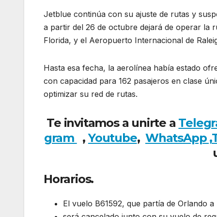
Jetblue continúa con su ajuste de rutas y sus
a partir del 26 de octubre dejará de operar la 
Florida, y el Aeropuerto Internacional de Rale
Hasta esa fecha, la aerolínea había estado of
con capacidad para 162 pasajeros en clase únic
optimizar su red de rutas.
Te invitamos a unirte a
Teleg
gram
,
Youtube
,
WhatsApp ,
Horarios.
El vuelo B61592, que partía de Orlando a 
será cancelado junto con su vuelo de reg