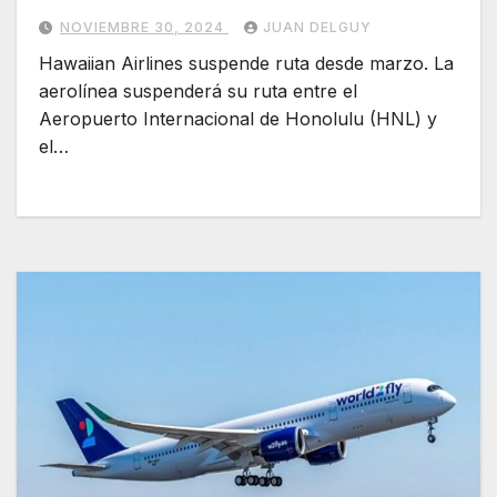
NOVIEMBRE 30, 2024
JUAN DELGUY
Hawaiian Airlines suspende ruta desde marzo. La
aerolínea suspenderá su ruta entre el
Aeropuerto Internacional de Honolulu (HNL) y
el…