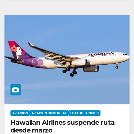
AVIACION
AVIACION COMERCIAL
ESTADOS UNIDOS
Hawaiian Airlines suspende ruta
desde marzo