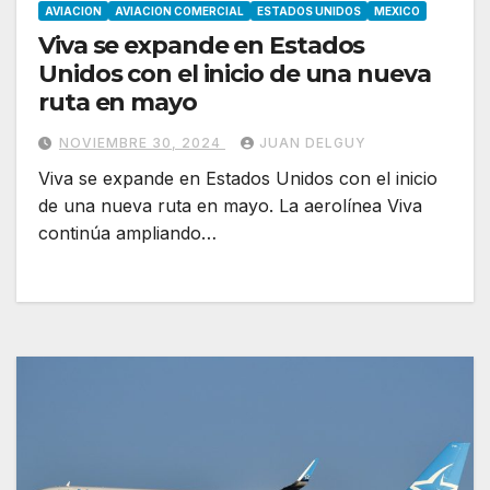
AVIACION
AVIACION COMERCIAL
ESTADOS UNIDOS
MEXICO
Viva se expande en Estados
Unidos con el inicio de una nueva
ruta en mayo
NOVIEMBRE 30, 2024
JUAN DELGUY
Viva se expande en Estados Unidos con el inicio
de una nueva ruta en mayo. La aerolínea Viva
continúa ampliando…