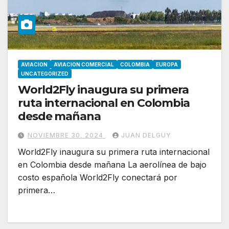
AVIACION
AVIACION COMERCIAL
COLOMBIA
EUROPA
UNCATEGORIZED
World2Fly inaugura su primera
ruta internacional en Colombia
desde mañana
NOVIEMBRE 30, 2024
JUAN DELGUY
World2Fly inaugura su primera ruta internacional
en Colombia desde mañana La aerolínea de bajo
costo española World2Fly conectará por
primera…