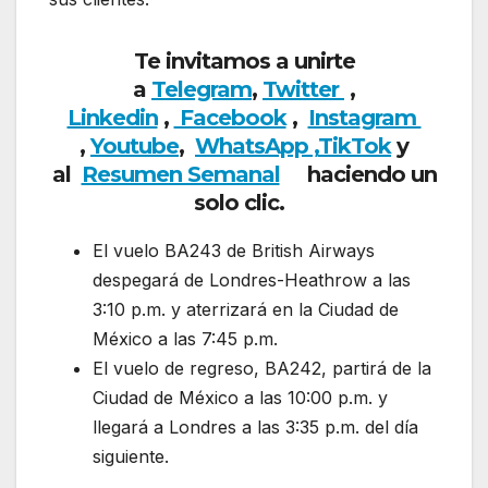
Te invitamos a unirte
a
Telegram
,
Twitter
,
Linkedin
,
Facebook
,
Insta
gram
,
Youtube
,
WhatsApp ,
TikTok
y
al
Resumen Semanal
haciendo un
solo clic.
El vuelo BA243 de British Airways
despegará de Londres-Heathrow a las
3:10 p.m. y aterrizará en la Ciudad de
México a las 7:45 p.m.
El vuelo de regreso, BA242, partirá de la
Ciudad de México a las 10:00 p.m. y
llegará a Londres a las 3:35 p.m. del día
siguiente.