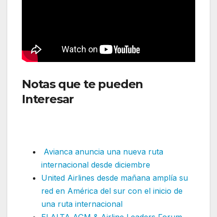
Notas que te pueden
Interesar
::Lufthansa retoma
ruta estacional en América del
Sur desde diciembre
Avianca anuncia una nueva ruta
internacional desde diciembre
United Airlines desde mañana amplía su
red en América del sur con el inicio de
una ruta internacional