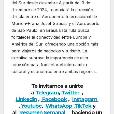
del Sur desde diciembre.A partir del 9 de
diciembre de 2024, reanudará la conexión
directa entre el Aeropuerto Internacional de
Múnich-Franz Josef Strauss y el Aeropuerto
de São Paulo, en Brasil. Esta ruta busca
fortalecer la conectividad entre Europa y
América del Sur, ofreciendo una opción más
para viajeros de negocios y turismo. La
iniciativa subraya la importancia de esta
conexión para fomentar el intercambio
cultural y económico entre ambas regiones.
Te invitamos a unirte
a
Telegram
,
Twitter
,
Linkedin
,
Facebook
,
Insta
gram
,
Youtube
,
WhatsApp ,
TikTok
y
al
Resumen Semanal
haciendo un