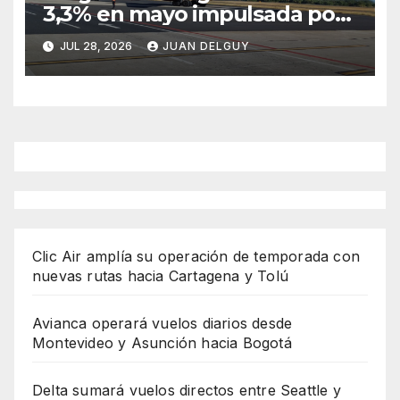
3,3% en mayo impulsada por
Brasil y Colombia
JUL 28, 2026
JUAN DELGUY
Clic Air amplía su operación de temporada con
nuevas rutas hacia Cartagena y Tolú
Avianca operará vuelos diarios desde
Montevideo y Asunción hacia Bogotá
Delta sumará vuelos directos entre Seattle y