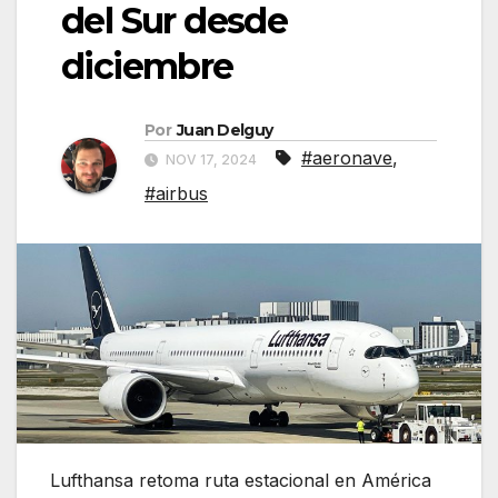
del Sur desde
diciembre
Por
Juan Delguy
#aeronave
,
NOV 17, 2024
#airbus
Lufthansa retoma ruta estacional en América