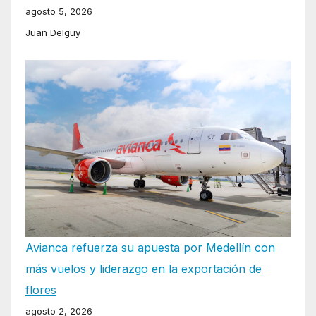
agosto 5, 2026
Juan Delguy
Avianca refuerza su apuesta por Medellín con
más vuelos y liderazgo en la exportación de
flores
agosto 2, 2026