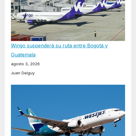
Wingo suspenderá su ruta entre Bogotá y
Guatemala
agosto 3, 2026
Juan Delguy