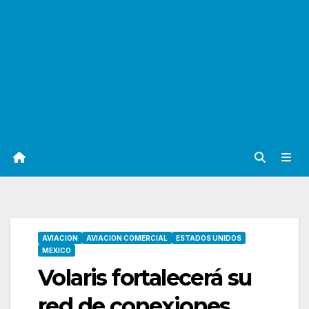
AVIACION
AVIACION COMERCIAL
ESTADOS UNIDOS
MEXICO
Volaris fortalecerá su
red de conexiones