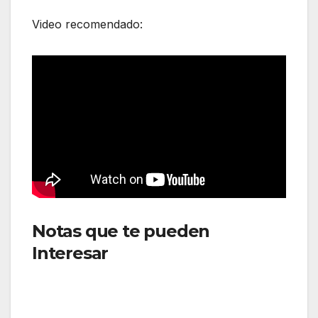
Video recomendado:
Notas que te pueden
Interesar
:Volaris fortalecerá
su red de conexiones
internacionales con una