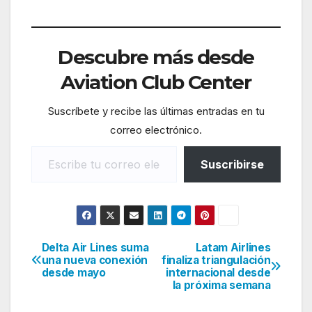
Descubre más desde
Aviation Club Center
Suscríbete y recibe las últimas entradas en tu
correo electrónico.
Escribe tu correo electrónico…
Suscribirse
Delta Air Lines suma
Latam Airlines
Navegación
una nueva conexión
finaliza triangulación
desde mayo
internacional desde
de
la próxima semana