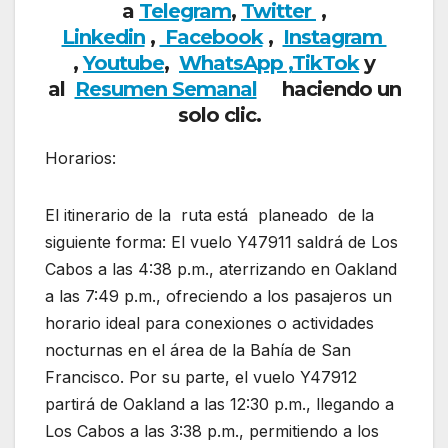
a
Telegram
,
Twitter
,
Linkedin
,
Facebook
,
Insta
gram
,
Youtube
,
WhatsApp ,
TikTok
y
al
Resumen Semanal
haciendo un
solo clic.
Horarios:
El itinerario de la ruta está planeado de la
siguiente forma: El vuelo Y47911 saldrá de Los
Cabos a las 4:38 p.m., aterrizando en Oakland
a las 7:49 p.m., ofreciendo a los pasajeros un
horario ideal para conexiones o actividades
nocturnas en el área de la Bahía de San
Francisco. Por su parte, el vuelo Y47912
partirá de Oakland a las 12:30 p.m., llegando a
Los Cabos a las 3:38 p.m., permitiendo a los