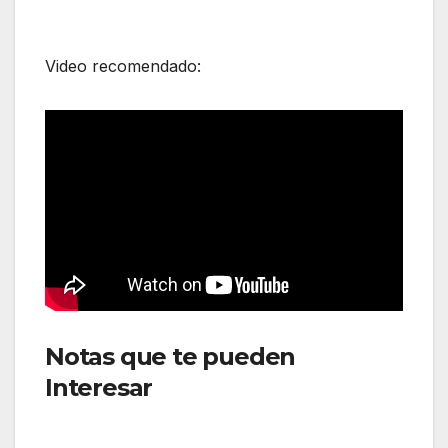
Video recomendado:
Notas que te pueden
Interesar
:Luego de un año
Aeroméxico finaliza ruta