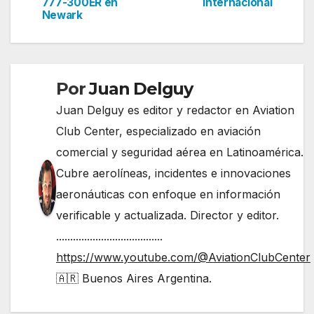
777-300ER en
internacional
de
Newark
entradas
Por
Juan Delguy
Juan Delguy es editor y redactor en Aviation
Club Center, especializado en aviación
comercial y seguridad aérea en Latinoamérica.
Cubre aerolíneas, incidentes e innovaciones
aeronáuticas con enfoque en información
verificable y actualizada. Director y editor.
......................................
https://www.youtube.com/@AviationClubCenter
🇦🇷 Buenos Aires Argentina.