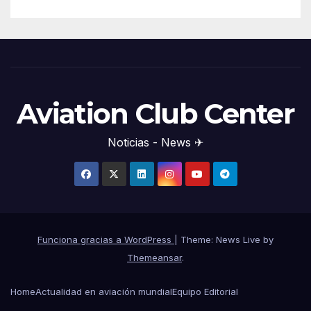
Aviation Club Center
Noticias - News ✈
Funciona gracias a WordPress
|
Theme: News Live by
Themeansar
.
Home
Actualidad en aviación mundial
Equipo Editorial