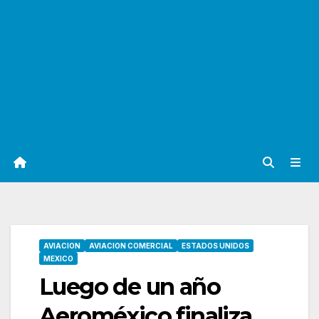
AVIACION
AVIACION COMERCIAL
ESTADOS UNIDOS
MEXICO
Luego de un año
Aeroméxico finaliza