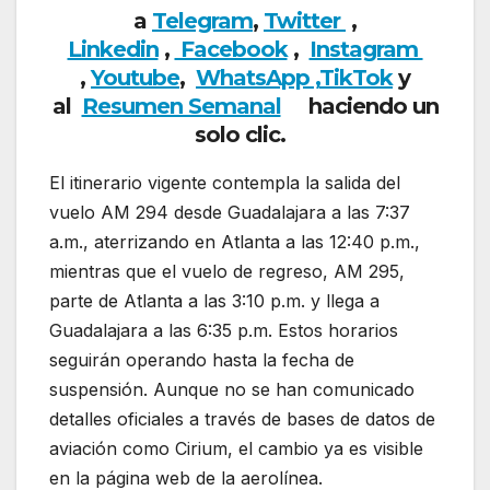
a
Telegram
,
Twitter
,
Linkedin
,
Facebook
,
Insta
gram
,
Youtube
,
WhatsApp ,
TikTok
y
al
Resumen Semanal
haciendo un
solo clic.
El itinerario vigente contempla la salida del
vuelo AM 294 desde Guadalajara a las 7:37
a.m., aterrizando en Atlanta a las 12:40 p.m.,
mientras que el vuelo de regreso, AM 295,
parte de Atlanta a las 3:10 p.m. y llega a
Guadalajara a las 6:35 p.m. Estos horarios
seguirán operando hasta la fecha de
suspensión. Aunque no se han comunicado
detalles oficiales a través de bases de datos de
aviación como Cirium, el cambio ya es visible
en la página web de la aerolínea.