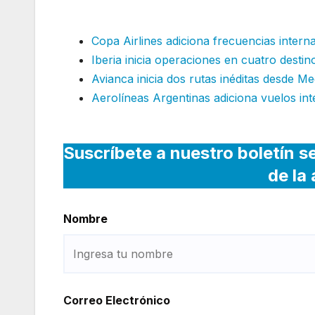
Marzo
Copa Airlines adiciona frecuencias intern
Iberia inicia operaciones en cuatro destin
Avianca inicia dos rutas inéditas desde Me
Aerolíneas Argentinas adiciona vuelos in
Suscríbete a nuestro boletín s
de la
Nombre
Correo Electrónico