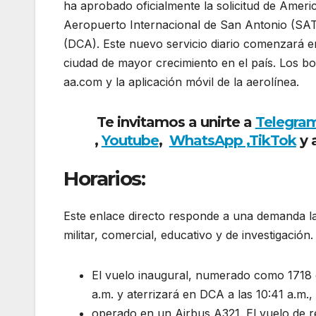
ha aprobado oficialmente la solicitud de Americ
Aeropuerto Internacional de San Antonio (SA
(DCA). Este nuevo servicio diario comenzará e
ciudad de mayor crecimiento en el país. Los bol
aa.com y la aplicación móvil de la aerolínea.
Te invitamos a unirte a
Telegra
,
Youtube
,
WhatsApp ,
TikTok
y 
Horarios:
Este enlace directo responde a una demanda la
militar, comercial, educativo y de investigación.
El vuelo inaugural, numerado como 1718 
a.m. y aterrizará en DCA a las 10:41 a.m.,
operado en un Airbus A321. El vuelo de r