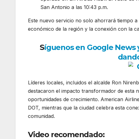
San Antonio a las 10:43 p.m.
Este nuevo servicio no solo ahorrará tiempo a 
económico de la región y la conexión con la cap
S
íguenos en Google News y 
dando
Líderes locales, incluidos el alcalde Ron Nir
destacaron el impacto transformador de esta 
oportunidades de crecimiento. American Airlines
DOT, mientras que la ciudad celebra esta conex
comunidad.
Video recomendado: