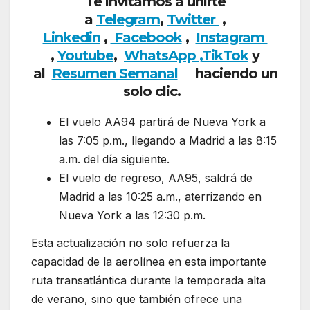
Te invitamos a unirte
a
Telegram
,
Twitter
,
Linkedin
,
Facebook
,
Insta
gram
,
Youtube
,
WhatsApp ,
TikTok
y
al
Resumen Semanal
haciendo un
solo clic.
El vuelo AA94 partirá de Nueva York a
las 7:05 p.m., llegando a Madrid a las 8:15
a.m. del día siguiente.
El vuelo de regreso, AA95, saldrá de
Madrid a las 10:25 a.m., aterrizando en
Nueva York a las 12:30 p.m.
Esta actualización no solo refuerza la
capacidad de la aerolínea en esta importante
ruta transatlántica durante la temporada alta
de verano, sino que también ofrece una