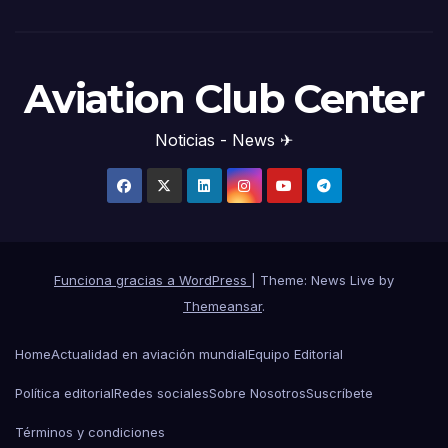
Aviation Club Center
Noticias - News ✈
Funciona gracias a WordPress
|
Theme: News Live by
Themeansar
.
Home
Actualidad en aviación mundial
Equipo Editorial
Política editorial
Redes sociales
Sobre Nosotros
Suscríbete
Términos y condiciones