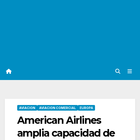
AVIACION
AVIACION COMERCIAL
EUROPA
American Airlines
amplia capacidad de