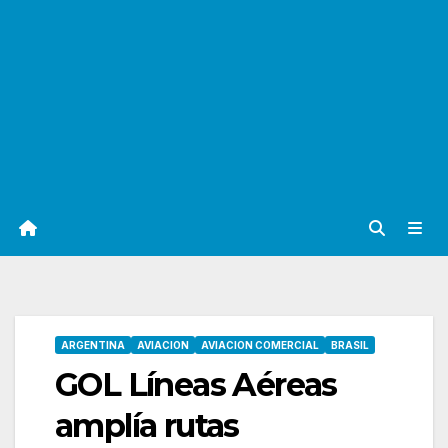
ARGENTINA
AVIACION
AVIACION COMERCIAL
BRASIL
GOL Líneas Aéreas
amplía rutas