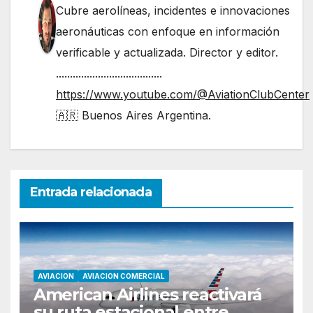
Cubre aerolíneas, incidentes e innovaciones
aeronáuticas con enfoque en información
verificable y actualizada. Director y editor.
......................................
https://www.youtube.com/@AviationClubCenter
🇦🇷 Buenos Aires Argentina.
Entrada relacionada
AVIACION
AVIACION COMERCIAL
American Airlines reactivará
su ruta estacional entre