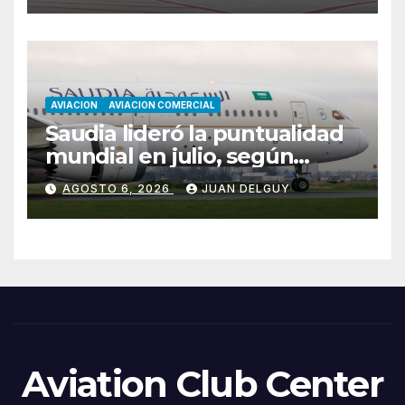
AVIACION
AVIACION COMERCIAL
Saudia lideró la puntualidad
mundial en julio, según
Cirium
AGOSTO 6, 2026
JUAN DELGUY
Aviation Club Center