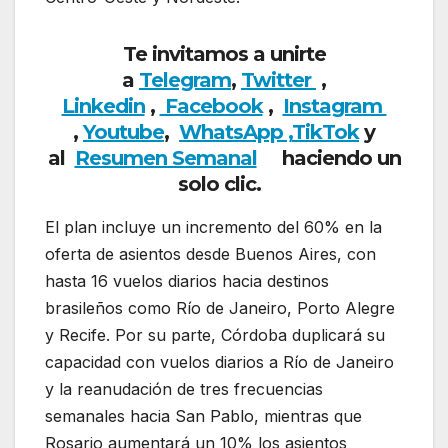
Te invitamos a unirte
a
Telegram
,
Twitter
,
Linkedin
,
Facebook
,
Insta
gram
,
Youtube
,
WhatsApp ,
TikTok
y
al
Resumen Semanal
haciendo un
solo clic.
El plan incluye un incremento del 60% en la
oferta de asientos desde Buenos Aires, con
hasta 16 vuelos diarios hacia destinos
brasileños como Río de Janeiro, Porto Alegre
y Recife. Por su parte, Córdoba duplicará su
capacidad con vuelos diarios a Río de Janeiro
y la reanudación de tres frecuencias
semanales hacia San Pablo, mientras que
Rosario aumentará un 10% los asientos