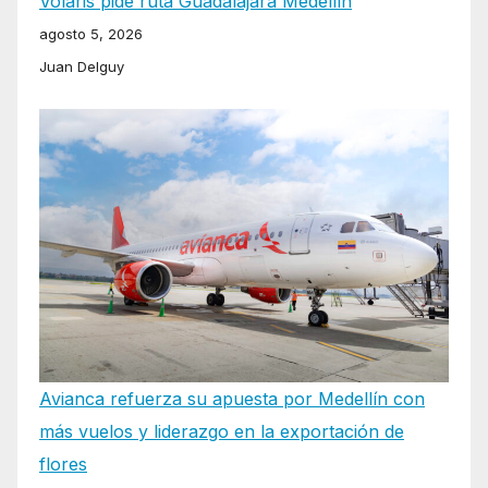
Volaris pide ruta Guadalajara Medellín
agosto 5, 2026
Juan Delguy
Avianca refuerza su apuesta por Medellín con
más vuelos y liderazgo en la exportación de
flores