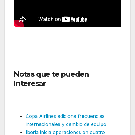
Notas que te pueden
Interesar
:GOL Líneas Aéreas
amplía rutas fortaleciendo la
conectividad regional
Copa Airlines adiciona frecuencias
internacionales y cambio de equipo
Iberia inicia operaciones en cuatro