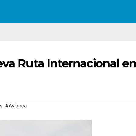
eva Ruta Internacional e
s
,
#Avianca