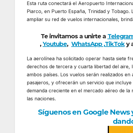
Esta ruta conectará el Aeropuerto Internacion
Piarco, en Puerto España, Trinidad y Tobago. 
ampliar su red de vuelos internacionales, brin
Te invitamos a unirte a
Telegra
,
Youtube
,
WhatsApp ,
TikTok
y 
La aerolínea ha solicitado operar hasta siete f
derechos de tercera y cuarta libertad del aire,
ambos países. Los vuelos serán realizados en
pasajeros, y ofrecerán un servicio que incluye 
demanda creciente en el mercado aéreo de la r
las naciones.
Síguenos en Google News y r
dando