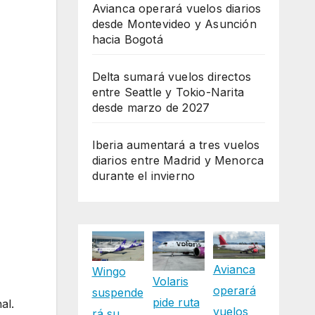
Avianca operará vuelos diarios
desde Montevideo y Asunción
hacia Bogotá
Delta sumará vuelos directos
entre Seattle y Tokio-Narita
desde marzo de 2027
Iberia aumentará a tres vuelos
diarios entre Madrid y Menorca
durante el invierno
Avianca
Wingo
Volaris
operará
suspende
pide ruta
al.
vuelos
rá su