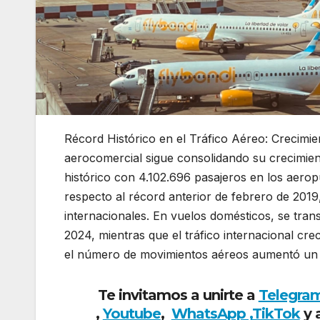
Récord Histórico en el Tráfico Aéreo: Crecimie
aerocomercial sigue consolidando su crecimie
histórico con 4.102.696 pasajeros en los aerop
respecto al récord anterior de febrero de 201
internacionales. En vuelos domésticos, se tra
2024, mientras que el tráfico internacional cr
el número de movimientos aéreos aumentó un 4
Te invitamos a unirte a
Telegra
,
Youtube
,
WhatsApp ,
TikTok
y 