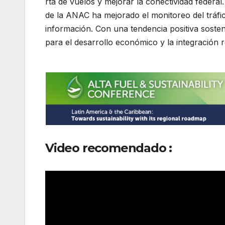
rta de vuelos y mejorar la conectividad federa
de la ANAC ha mejorado el monitoreo del tráfi
información. Con una tendencia positiva sosten
para el desarrollo económico y la integración r
Video recomendado :