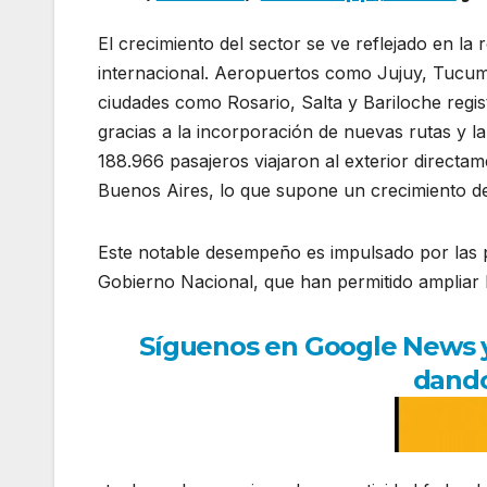
El crecimiento del sector se ve reflejado en la 
internacional. Aeropuertos como Jujuy, Tucum
ciudades como Rosario, Salta y Bariloche regis
gracias a la incorporación de nuevas rutas y l
188.966 pasajeros viajaron al exterior directam
Buenos Aires, lo que supone un crecimiento d
Este notable desempeño es impulsado por las p
Gobierno Nacional, que han permitido ampliar 
Síguenos en Google News y r
dando