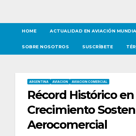
HOME
ACTUALIDAD EN AVIACIÓN MUNDI
SOBRE NOSOTROS
SUSCRÍBETE
TÉR
ARGENTINA
AVIACION
AVIACION COMERCIAL
Récord Histórico en 
Crecimiento Sosteni
Aerocomercial