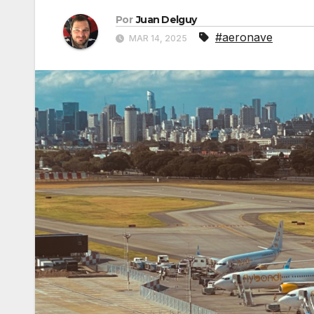
Por
Juan Delguy
#aeronave
MAR 14, 2025