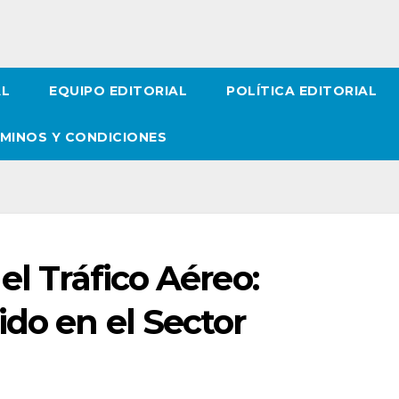
AL
EQUIPO EDITORIAL
POLÍTICA EDITORIAL
MINOS Y CONDICIONES
el Tráfico Aéreo:
do en el Sector