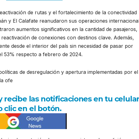
reactivación de rutas y el fortalecimiento de la conectividad
án y El Calafate reanudaron sus operaciones internacional
traron aumentos significativos en la cantidad de pasajeros,
a reactivación de conexiones con destinos clave. Además,
ente desde el interior del país sin necesidad de pasar por
el 53% respecto a febrero de 2024.
olíticas de desregulación y apertura implementadas por el
la ofe
ecibe las notificaciones en tu celula
 clic en el botón.