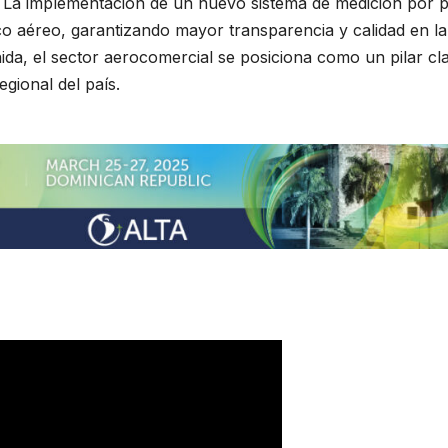
l. La implementación de un nuevo sistema de medición por p
co aéreo, garantizando mayor transparencia y calidad en la
ida, el sector aerocomercial se posiciona como un pilar cl
egional del país.