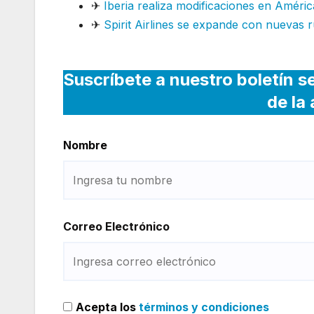
✈
Iberia realiza modificaciones en Améric
✈
Spirit Airlines se expande con nuevas r
Suscríbete a nuestro boletín s
de la
Nombre
Correo Electrónico
Acepta los
términos y condiciones