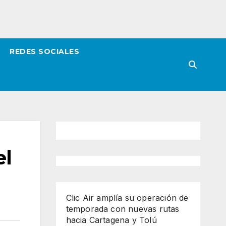
REDES SOCIALES
el
Clic Air amplía su operación de
temporada con nuevas rutas
hacia Cartagena y Tolú