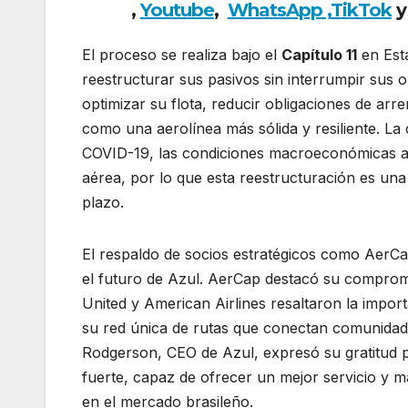
,
Youtube
,
WhatsApp ,
TikTok
y
El proceso se realiza bajo el
Capítulo 11
en Est
reestructurar sus pasivos sin interrumpir sus
optimizar su flota, reducir obligaciones de ar
como una aerolínea más sólida y resiliente. L
COVID-19, las condiciones macroeconómicas ad
aérea, por lo que esta reestructuración es una 
plazo.
El respaldo de socios estratégicos como AerCap
el futuro de Azul. AerCap destacó su compromis
United y American Airlines resaltaron la impor
su red única de rutas que conectan comunidad
Rodgerson, CEO de Azul, expresó su gratitud
fuerte, capaz de ofrecer un mejor servicio y m
en el mercado brasileño.