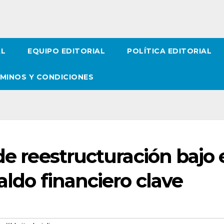
AL
EQUIPO EDITORIAL
POLÍTICA EDITORIAL
MINOS Y CONDICIONES
de reestructuración bajo 
aldo financiero clave