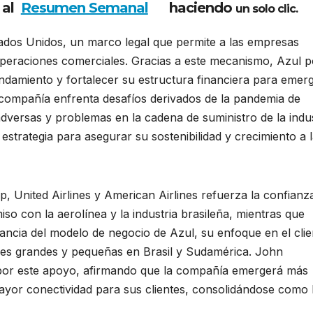
 al
Resumen Semanal
haciendo
un solo clic.
ados Unidos, un marco legal que permite a las empresas
 operaciones comerciales. Gracias a este mecanismo, Azul 
rendamiento y fortalecer su estructura financiera para emer
a compañía enfrenta desafíos derivados de la pandemia de
versas y problemas en la cadena de suministro de la indus
estrategia para asegurar su sostenibilidad y crecimiento a 
, United Airlines y American Airlines refuerza la confianz
o con la aerolínea y la industria brasileña, mientras que
tancia del modelo de negocio de Azul, su enfoque en el clie
es grandes y pequeñas en Brasil y Sudamérica. John
 por este apoyo, afirmando que la compañía emergerá más
ayor conectividad para sus clientes, consolidándose como l