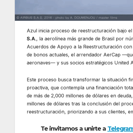
Azul inicia proceso de reestructuración bajo e
S.A
., la aerolínea más grande de Brasil por n
Acuerdos de Apoyo a la Reestructuración con s
de bonos actuales, el arrendador AerCap —que
aeronaves— y sus socios estratégicos United Ai
Este proceso busca transformar la situación f
proactiva, que contempla una financiación tota
de más de 2,000 millones de dólares en deuda, 
millones de dólares tras la conclusión del pr
reestructuración, priorizando a sus clientes, e
Te invitamos a unirte a
Telegra