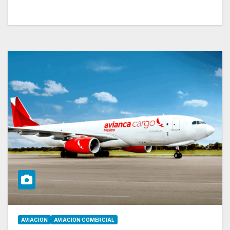
AVIACION
AVIACION COMERCIAL