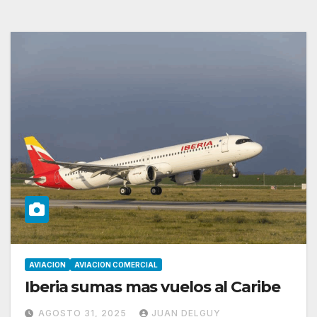
AVIACION
AVIACION COMERCIAL
Iberia sumas mas vuelos al Caribe
AGOSTO 31, 2025
JUAN DELGUY