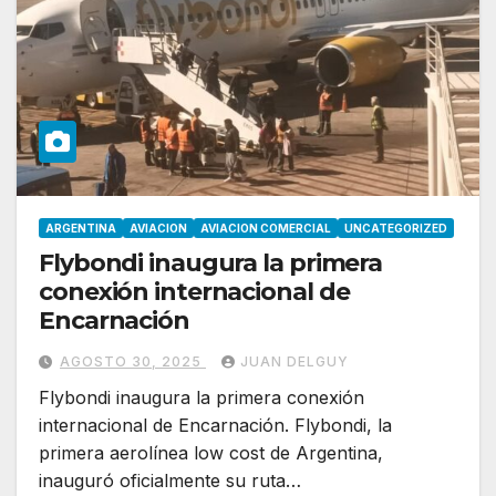
ARGENTINA
AVIACION
AVIACION COMERCIAL
UNCATEGORIZED
Flybondi inaugura la primera
conexión internacional de
Encarnación
AGOSTO 30, 2025
JUAN DELGUY
Flybondi inaugura la primera conexión
internacional de Encarnación. Flybondi, la
primera aerolínea low cost de Argentina,
inauguró oficialmente su ruta…