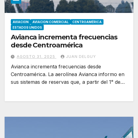
AVIACION
AVIACION COMERCIAL
CENTROAMÉRICA
ESTADOS UNIDOS
Avianca incrementa frecuencias
desde Centroamérica
AGOSTO 31, 2025
JUAN DELGUY
Avianca incrementa frecuencias desde
Centroamérica. La aerolínea Avianca informo en
sus sistemas de reservas que, a partir del 1° de…