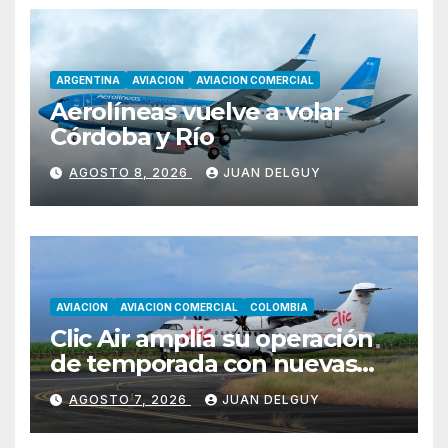
ARGENTINA
AVIACION
AVIACION COMERCIAL
Aerolíneas vuelve a volar
Córdoba y Río
AGOSTO 8, 2026
JUAN DELGUY
AVIACION
AVIACION COMERCIAL
COLOMBIA
Clic Air amplía su operación
de temporada con nuevas
rutas hacia Cartagena y Tolú
AGOSTO 7, 2026
JUAN DELGUY