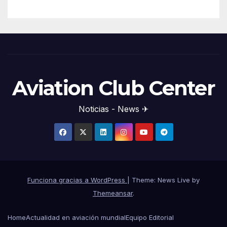
Aviation Club Center
Noticias - News ✈
Funciona gracias a WordPress
|
Theme: News Live by
Themeansar
.
Home
Actualidad en aviación mundial
Equipo Editorial