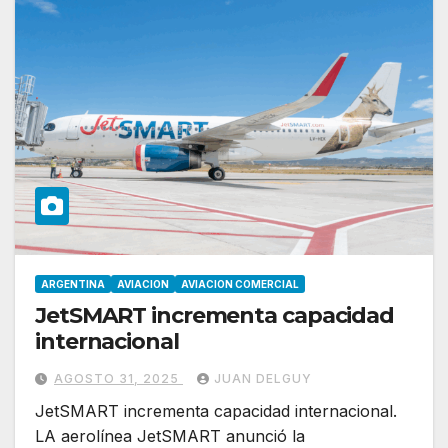
ARGENTINA
AVIACION
AVIACION COMERCIAL
JetSMART incrementa capacidad
internacional
AGOSTO 31, 2025
JUAN DELGUY
JetSMART incrementa capacidad internacional.
LA aerolínea JetSMART anunció la