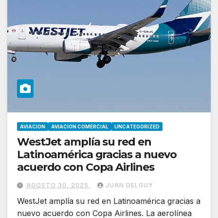
AVIACION
AVIACION COMERCIAL
UNCATEGORIZED
WestJet amplía su red en
Latinoamérica gracias a nuevo
acuerdo con Copa Airlines
AGOSTO 30, 2025
JUAN DELGUY
WestJet amplía su red en Latinoamérica gracias a
nuevo acuerdo con Copa Airlines. La aerolínea