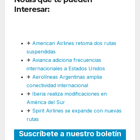
Interesar:
Wingo extiende
ruta internacional hasta
diciembre
✈
American Airlines retoma dos rutas
suspendidas
✈
Avianca adiciona frecuencias
internacionales a Estados Unidos
✈
Aerolíneas Argentinas amplia
conectividad internacional
✈
Iberia realiza modificaciones en
América del Sur
✈
Spirit Airlines se expande con nuevas
rutas
Suscríbete a nuestro boletín