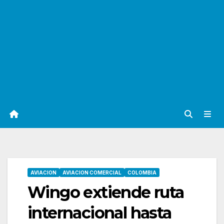
AVIACION
AVIACION COMERCIAL
COLOMBIA
Wingo extiende ruta
internacional hasta