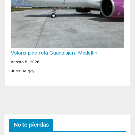
Volaris pide ruta Guadalajara Medellín
agosto 5, 2026
Juan Delguy
No te pierdas