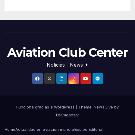
Aviation Club Center
Noticias - News ✈
Funciona gracias a WordPress
|
Theme: News Live by
Themeansar
.
Home
Actualidad en aviación mundial
Equipo Editorial