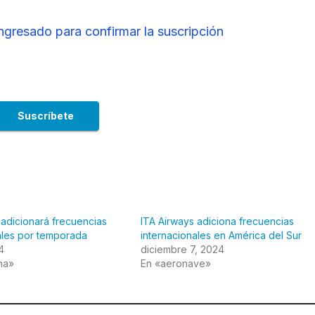
ingresado para confirmar la suscripción
 adicionará frecuencias
ITA Airways adiciona frecuencias
ales por temporada
internacionales en América del Sur
4
diciembre 7, 2024
na»
En «aeronave»