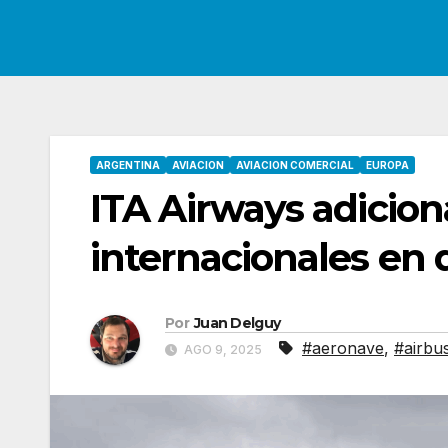
ARGENTINA
AVIACION
AVIACION COMERCIAL
EUROPA
ITA Airways adicion
internacionales en
Por
Juan Delguy
#aeronave
,
#airbu
AGO 9, 2025