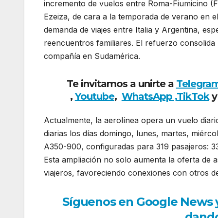
incremento de vuelos entre Roma-Fiumicino (FC
Ezeiza, de cara a la temporada de verano en el
demanda de viajes entre Italia y Argentina, esp
reencuentros familiares. El refuerzo consolida
compañía en Sudamérica.
Te invitamos a unirte a
Telegra
,
Youtube
,
WhatsApp ,
TikTok
y
Actualmente, la aerolínea opera un vuelo diari
diarias los días domingo, lunes, martes, miérco
A350-900, configuradas para 319 pasajeros: 33
Esta ampliación no solo aumenta la oferta de as
viajeros, favoreciendo conexiones con otros d
Síguenos en Google News y r
dando