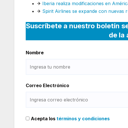
✈
Iberia realiza modificaciones en Améric
✈
Spirit Airlines se expande con nuevas r
Suscríbete a nuestro boletín s
de la
Nombre
Correo Electrónico
Acepta los
términos y condiciones