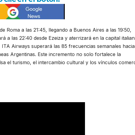
de Roma a las 21:45, llegando a Buenos Aires a las 19:50,
 a las 22:40 desde Ezeiza y aterrizará en la capital italian
n, ITA Airways superará las 85 frecuencias semanales hacia
neas Argentinas. Este incremento no solo fortalece la
a el turismo, el intercambio cultural y los vínculos comerc