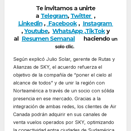
Te invitamos a unirte
a
Telegram
,
Twitter
,
Linkedin
,
Facebook
,
Insta
gram
,
Youtube
,
WhatsApp ,
TikTok
y
al
Resumen Semanal
haciendo
un
solo clic.
Según explicó Julio Solar, gerente de Rutas y
Alianzas de SKY, el acuerdo refuerza el
objetivo de la compañía de “poner el cielo al
alcance de todos” y de unir la región con
Norteamérica a través de un socio con sólida
presencia en ese mercado. Gracias a la
integración de ambas redes, los clientes de Air
Canada podrán adquirir en sus canales de
venta vuelos operados por SKY, optimizando
la conectividad entre ciudades de Sudamérica