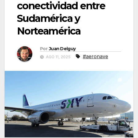
conectividad entre
Sudamérica y
Norteamérica
Por
Juan Delguy
#aeronave
AGO 11, 2025