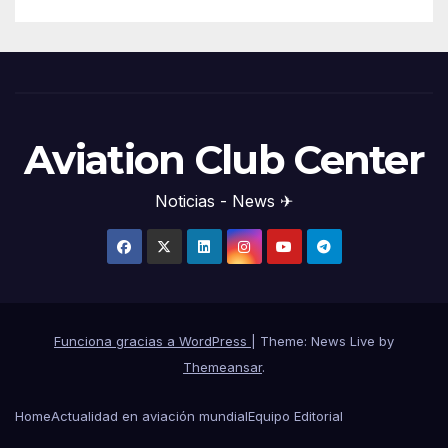
Aviation Club Center
Noticias - News ✈
Funciona gracias a WordPress
|
Theme: News Live by
Themeansar
.
Home
Actualidad en aviación mundial
Equipo Editorial