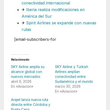
conectividad internacional
✈
Iberia realiza modificaciones en
América del Sur
✈
Spirit Airlines se expande con nuevas
rutas
[email-subscribers-for
Relacionado
SKY Airline amplía su
SKY Airline y Turkish
alcance global con
Airlines amplían
nuevos mercados
conectividad entre
abril 9, 2026
Sudamérica y el mundo
En «Aviacion»
marzo 30, 2026
En «Aviacion»
Arajet lanza nueva ruta
directa entre Córdoba y
Punta Cana