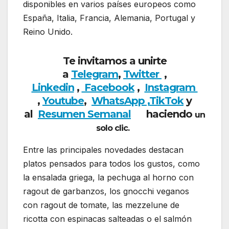
disponibles en varios países europeos como
España, Italia, Francia, Alemania, Portugal y
Reino Unido.
Te invitamos a unirte
a
Telegram
,
Twitter
,
Linkedin
,
Facebook
,
Insta
gram
,
Youtube
,
WhatsApp ,
TikTok
y
al
Resumen Semanal
haciendo
un
solo clic.
Entre las principales novedades destacan
platos pensados para todos los gustos, como
la ensalada griega, la pechuga al horno con
ragout de garbanzos, los gnocchi veganos
con ragout de tomate, las mezzelune de
ricotta con espinacas salteadas o el salmón