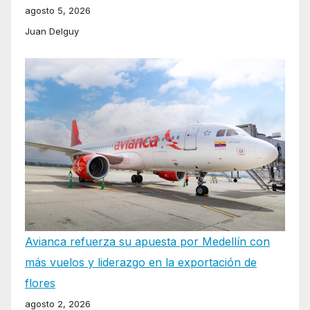
agosto 5, 2026
Juan Delguy
Avianca refuerza su apuesta por Medellín con
más vuelos y liderazgo en la exportación de
flores
agosto 2, 2026