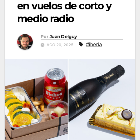
en vuelos de corto y
medio radio
Por
Juan Delguy
#iberia
AGO 20, 2025