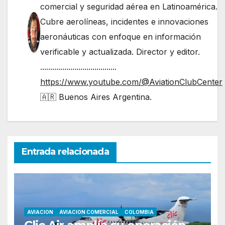
comercial y seguridad aérea en Latinoamérica.
Cubre aerolíneas, incidentes e innovaciones
aeronáuticas con enfoque en información
verificable y actualizada. Director y editor.
......................................
https://www.youtube.com/@AviationClubCenter
🇦🇷 Buenos Aires Argentina.
Entrada relacionada
AVIACION
AVIACION COMERCIAL
COLOMBIA