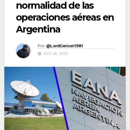
normalidad de las
operaciones aéreas en
Argentina
Por
@LordGerson1981
AGO 28, 2025