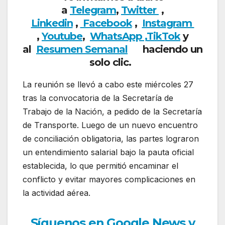
a
Telegram
,
Twitter
,
Linkedin
,
Facebook
,
Insta
gram
,
Youtube
,
WhatsApp ,
TikTok
y
al
Resumen Semanal
haciendo
un
solo clic.
La reunión se llevó a cabo este miércoles 27
tras la convocatoria de la Secretaría de
Trabajo de la Nación, a pedido de la Secretaría
de Transporte. Luego de un nuevo encuentro
de conciliación obligatoria, las partes lograron
un entendimiento salarial bajo la pauta oficial
establecida, lo que permitió encaminar el
conflicto y evitar mayores complicaciones en
la actividad aérea.
Síguenos en Google News y