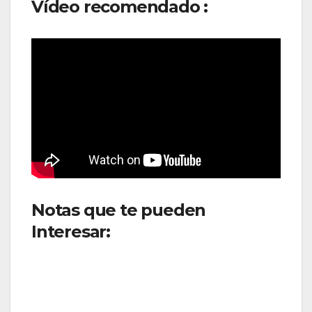
Vídeo recomendado :
Notas que te pueden
Interesar:
Acuerdo con
ATEPSA garantiza la
normalidad de las
operaciones aéreas en