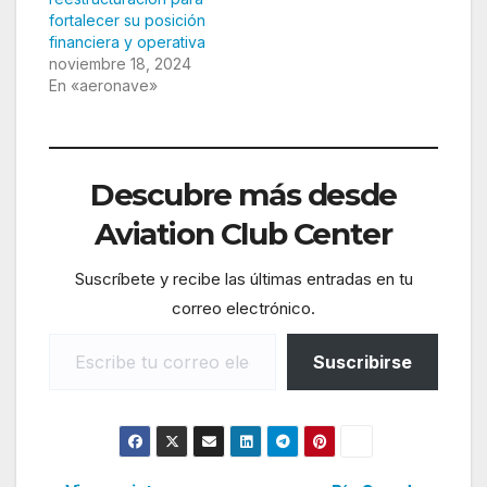
fortalecer su posición
financiera y operativa
noviembre 18, 2024
En «aeronave»
Descubre más desde
Aviation Club Center
Suscríbete y recibe las últimas entradas en tu
correo electrónico.
Escribe tu correo electrónico…
Suscribirse