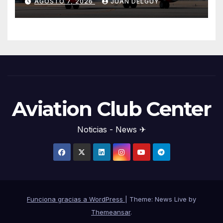
AGOSTO 7, 2026
JUAN DELGUY
Aviation Club Center
Noticias - News ✈
Funciona gracias a WordPress
|
Theme: News Live by
Themeansar
.