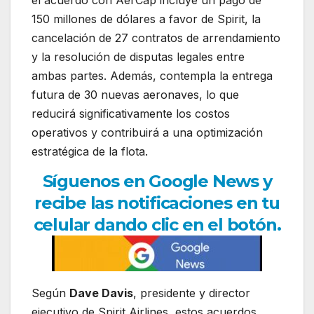
el acuerdo con AerCap incluye un pago de
150 millones de dólares a favor de Spirit, la
cancelación de 27 contratos de arrendamiento
y la resolución de disputas legales entre
ambas partes. Además, contempla la entrega
futura de 30 nuevas aeronaves, lo que
reducirá significativamente los costos
operativos y contribuirá a una optimización
estratégica de la flota.
Síguenos en Google News y
recibe las notificaciones en tu
celular dando clic en el botón.
Según
Dave Davis
, presidente y director
ejecutivo de Spirit Airlines, estos acuerdos