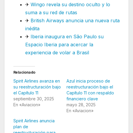
✈
Wingo revela su destino oculto y lo
suma a su red de rutas
✈
British Airways anuncia una nueva ruta
inédita
✈
Iberia inaugura en São Paulo su
Espacio Iberia para acercar la
experiencia de volar a Brasil
Relacionado
Spirit Airlines avanza en
Azul inicia proceso de
su reestructuración bajo
reestructuración bajo el
el Capítulo 11
Capítulo 11 con respaldo
septiembre 30, 2025
financiero clave
En «Aviacion»
mayo 28, 2025
En «Aviacion»
Spirit Airlines anuncia
plan de
reestructuración para