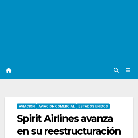
AVIACION
AVIACION COMERCIAL
ESTADOS UNIDOS
Spirit Airlines avanza
en su reestructuración