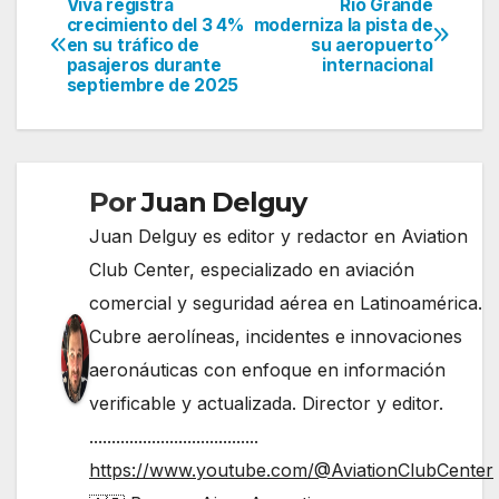
Viva registra
Río Grande
Navegación
crecimiento del 3 4%
moderniza la pista de
en su tráfico de
su aeropuerto
de
pasajeros durante
internacional
septiembre de 2025
entradas
Por
Juan Delguy
Juan Delguy es editor y redactor en Aviation
Club Center, especializado en aviación
comercial y seguridad aérea en Latinoamérica.
Cubre aerolíneas, incidentes e innovaciones
aeronáuticas con enfoque en información
verificable y actualizada. Director y editor.
......................................
https://www.youtube.com/@AviationClubCenter