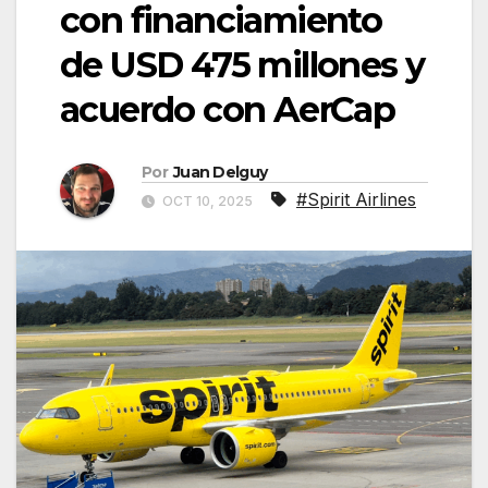
con financiamiento
de USD 475 millones y
acuerdo con AerCap
Por
Juan Delguy
#Spirit Airlines
OCT 10, 2025