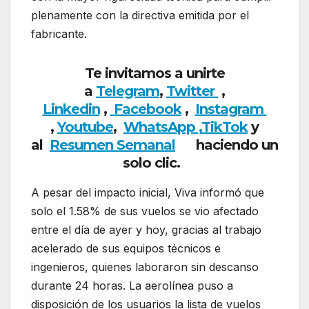
plenamente con la directiva emitida por el
fabricante.
Te invitamos a unirte
a
Telegram
,
Twitter
,
Linkedin
,
Facebook
,
Insta
gram
,
Youtube
,
WhatsApp ,
TikTok
y
al
Resumen Semanal
haciendo
un
solo clic.
A pesar del impacto inicial, Viva informó que
solo el 1.58% de sus vuelos se vio afectado
entre el día de ayer y hoy, gracias al trabajo
acelerado de sus equipos técnicos e
ingenieros, quienes laboraron sin descanso
durante 24 horas. La aerolínea puso a
disposición de los usuarios la lista de vuelos