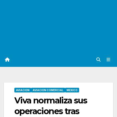
AVIACION
AVIACION COMERCIAL
MEXICO
Viva normaliza sus
operaciones tras