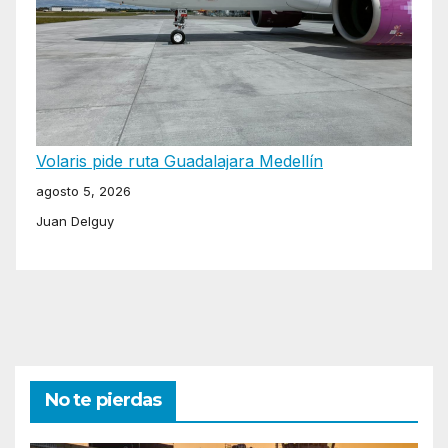
Volaris pide ruta Guadalajara Medellín
agosto 5, 2026
Juan Delguy
No te pierdas