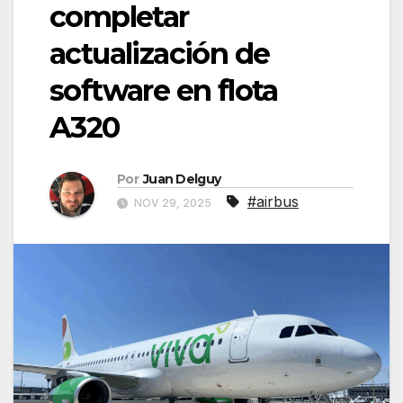
completar
actualización de
software en flota
A320
Por
Juan Delguy
#airbus
NOV 29, 2025