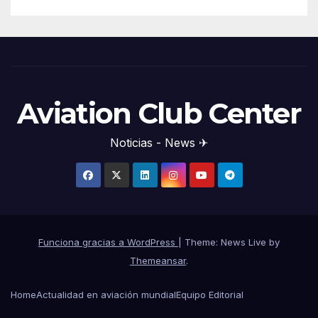
Aviation Club Center
Noticias - News ✈
Funciona gracias a WordPress
|
Theme: News Live by
Themeansar
.
Home
Actualidad en aviación mundial
Equipo Editorial