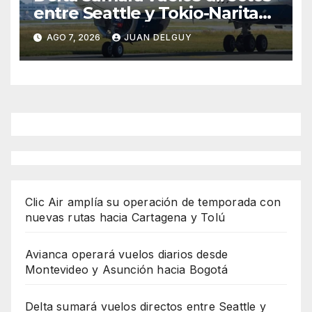
entre Seattle y Tokio-Narita
desde marzo de 2027
AGO 7, 2026
JUAN DELGUY
Clic Air amplía su operación de temporada con
nuevas rutas hacia Cartagena y Tolú
Avianca operará vuelos diarios desde
Montevideo y Asunción hacia Bogotá
Delta sumará vuelos directos entre Seattle y