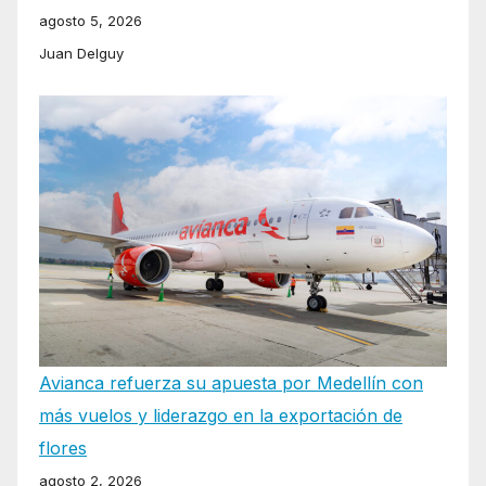
agosto 5, 2026
Juan Delguy
Avianca refuerza su apuesta por Medellín con
más vuelos y liderazgo en la exportación de
flores
agosto 2, 2026