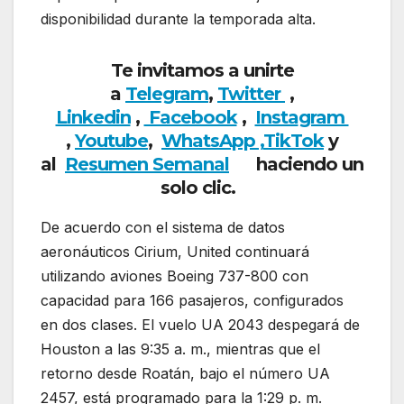
disponibilidad durante la temporada alta.
Te invitamos a unirte
a
Telegram
,
Twitter
,
Linkedin
,
Facebook
,
Insta
gram
,
Youtube
,
WhatsApp ,
TikTok
y
al
Resumen Semanal
haciendo
un
solo clic.
De acuerdo con el sistema de datos
aeronáuticos Cirium, United continuará
utilizando aviones Boeing 737-800 con
capacidad para 166 pasajeros, configurados
en dos clases. El vuelo UA 2043 despegará de
Houston a las 9:35 a. m., mientras que el
retorno desde Roatán, bajo el número UA
2457, está programado para la 1:29 p. m.