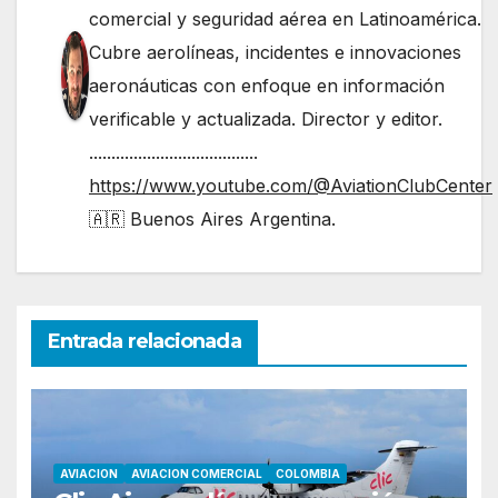
comercial y seguridad aérea en Latinoamérica.
Cubre aerolíneas, incidentes e innovaciones
aeronáuticas con enfoque en información
verificable y actualizada. Director y editor.
......................................
https://www.youtube.com/@AviationClubCenter
🇦🇷 Buenos Aires Argentina.
Entrada relacionada
AVIACION
AVIACION COMERCIAL
COLOMBIA