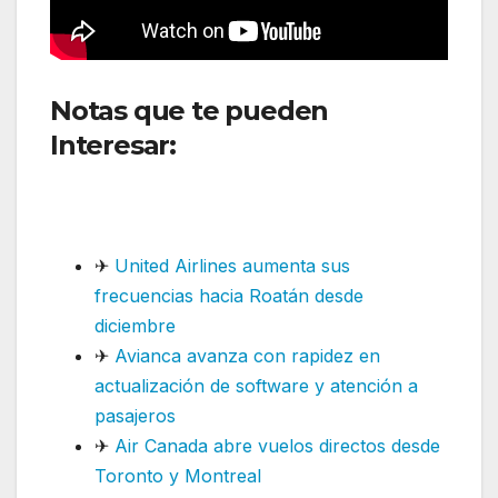
Notas que te pueden
Interesar:
United Airlines
aumenta sus frecuencias
hacia Roatán desde diciembre
✈
United Airlines aumenta sus
frecuencias hacia Roatán desde
diciembre
✈
Avianca avanza con rapidez en
actualización de software y atención a
pasajeros
✈
Air Canada abre vuelos directos desde
Toronto y Montreal