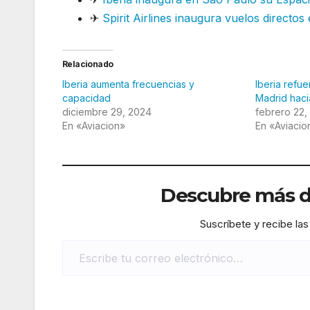
✈
Spirit Airlines inaugura vuelos directo
Relacionado
Iberia aumenta frecuencias y
Iberia refu
capacidad
Madrid haci
diciembre 29, 2024
febrero 22,
En «Aviacion»
En «Aviacio
Descubre más de
Suscríbete y recibe las
Escribe tu correo electrónico…