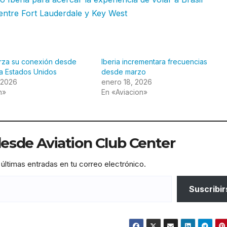
s entre Fort Lauderdale y Key West
erza su conexión desde
Iberia incrementara frecuencias
a Estados Unidos
desde marzo
 2026
enero 18, 2026
n»
En «Aviacion»
sde Aviation Club Center
 últimas entradas en tu correo electrónico.
Suscribir