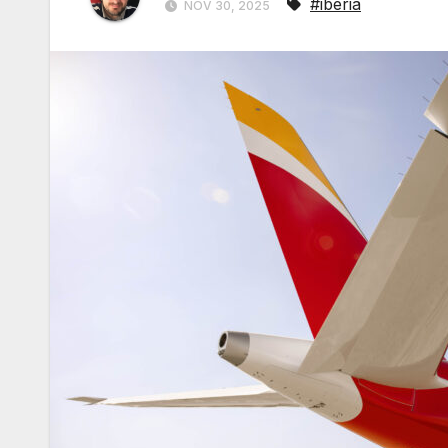
#iberia
NOV 30, 2025