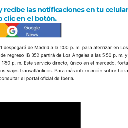
ecibe las notificaciones en tu celula
 clic en el botón.
1 despegará de Madrid a la 1:00 p. m. para aterrizar en Los
 de regreso IB 352 partirá de Los Ángeles a las 5:50 p. m. y
la 1:50 p. m. Este servicio directo, único en el mercado, fort
 los viajes transatlánticos. Para más información sobre hora
onsultar el portal oficial de Iberia.