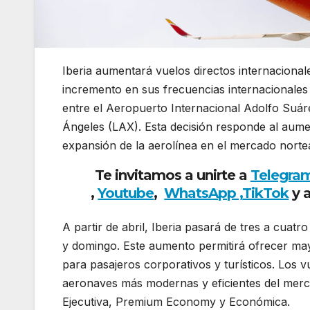
Iberia aumentará vuelos directos internacional
incremento en sus frecuencias internacionales
entre el Aeropuerto Internacional Adolfo Suár
Ángeles (LAX). Esta decisión responde al aumen
expansión de la aerolínea en el mercado nort
Te invitamos a unirte a
Telegra
,
Youtube
,
WhatsApp ,
TikTok
y 
A partir de abril, Iberia pasará de tres a cuat
y domingo. Este aumento permitirá ofrecer mayo
para pasajeros corporativos y turísticos. Los
aeronaves más modernas y eficientes del merca
Ejecutiva, Premium Economy y Económica.