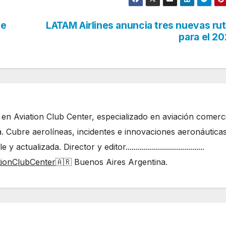
ce
LATAM Airlines anuncia tres nuevas ru
para el 2
 en Aviation Club Center, especializado en aviación comerci
. Cubre aerolíneas, incidentes e innovaciones aeronáutica
ualizada. Director y editor.......................................
tionClubCenter
🇦🇷 Buenos Aires Argentina.