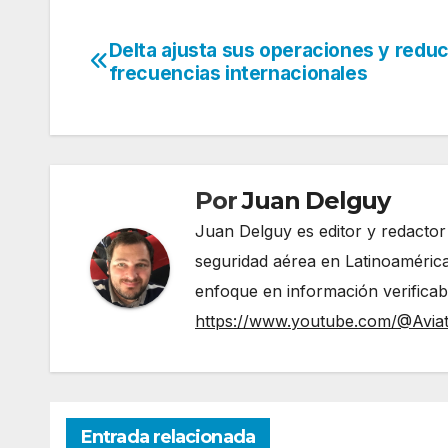
Delta ajusta sus operaciones y redu
Navegación
frecuencias internacionales
de
entradas
Por
Juan Delguy
Juan Delguy es editor y redactor
seguridad aérea en Latinoamérica
enfoque en información verificable y act
https://www.youtube.com/@Avia
Entrada relacionada