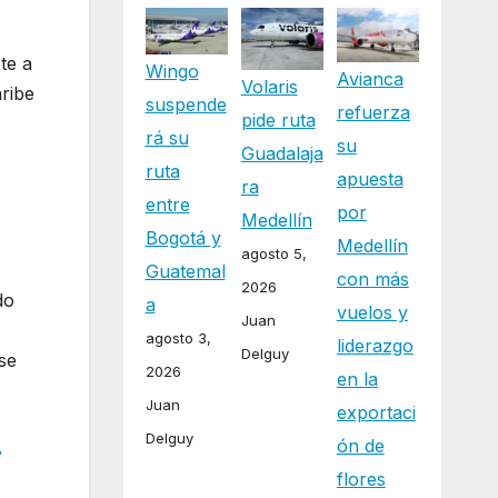
te a
Wingo
Avianca
Volaris
ribe
suspende
refuerza
pide ruta
rá su
su
Guadalaja
ruta
apuesta
ra
entre
por
Medellín
Bogotá y
Medellín
agosto 5,
Guatemal
con más
2026
do
a
vuelos y
Juan
agosto 3,
liderazgo
Delguy
se
2026
en la
Juan
exportaci
Delguy
ón de
r
flores