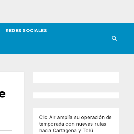
REDES SOCIALES
e
Clic Air amplía su operación de
temporada con nuevas rutas
hacia Cartagena y Tolú