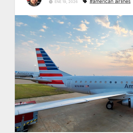
#american airlines
ENE 19, 2026