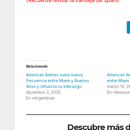
(
Recuerda revisar la bandeja de Spam
)
Relacionado
American Airlines suma nueva
American Ai
frecuencia entre Miami y Buenos
entre Miami
Aires y refuerza su liderazgo
marzo 14, 
diciembre 3, 2025
En «Aviacio
En «Argentina»
Descubre más de