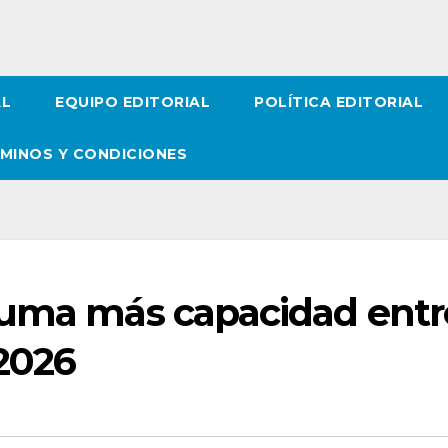
AL
EQUIPO EDITORIAL
POLÍTICA EDITORIAL
MINOS Y CONDICIONES
suma más capacidad entr
2026