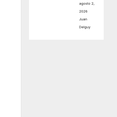
agosto 2,
2026
Juan
Delguy