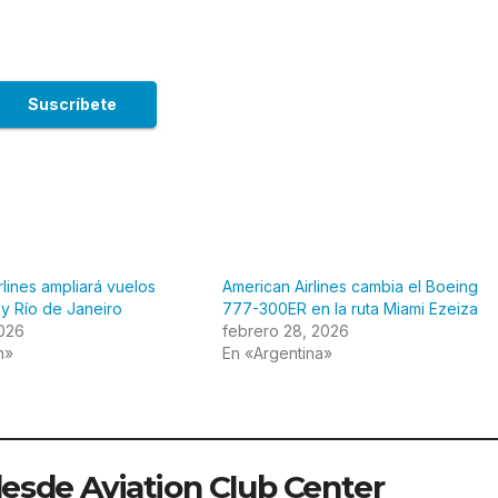
rlines ampliará vuelos
American Airlines cambia el Boeing
 y Río de Janeiro
777-300ER en la ruta Miami Ezeiza
2026
febrero 28, 2026
n»
En «Argentina»
sde Aviation Club Center