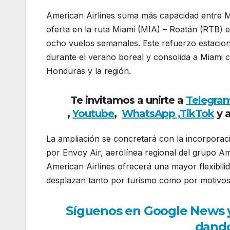
American Airlines suma más capacidad entre M
oferta en la ruta Miami (MIA) – Roatán (RTB) en
ocho vuelos semanales. Este refuerzo estacion
durante el verano boreal y consolida a Miami c
Honduras y la región.
Te invitamos a unirte a
Telegra
,
Youtube
,
WhatsApp ,
TikTok
y 
La ampliación se concretará con la incorporac
por Envoy Air, aerolínea regional del grupo A
American Airlines ofrecerá una mayor flexibili
desplazan tanto por turismo como por motivos 
Síguenos en Google News y r
dando