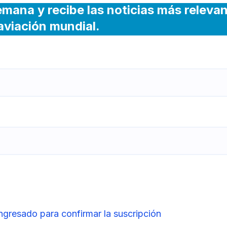
emana y recibe las noticias más releva
 aviación mundial.
ingresado para confirmar la suscripción