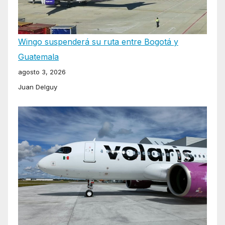
Wingo suspenderá su ruta entre Bogotá y
Guatemala
agosto 3, 2026
Juan Delguy