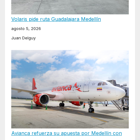
Volaris pide ruta Guadalajara Medellín
agosto 5, 2026
Juan Delguy
Avianca refuerza su apuesta por Medellín con