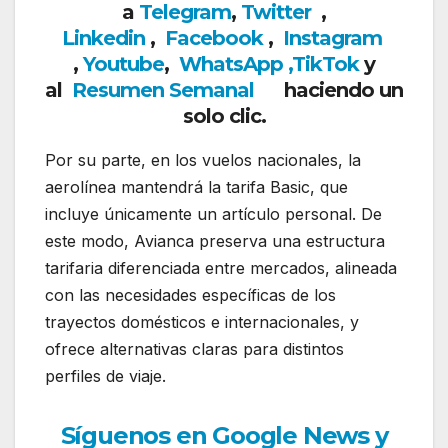
a
Telegram
,
Twitter
,
Linkedin
,
Facebook
,
Insta
gram
,
Youtube
,
WhatsApp ,
TikTok
y
al
Resumen Semanal
haciendo un
solo clic.
Por su parte, en los vuelos nacionales, la
aerolínea mantendrá la tarifa Basic, que
incluye únicamente un artículo personal. De
este modo, Avianca preserva una estructura
tarifaria diferenciada entre mercados, alineada
con las necesidades específicas de los
trayectos domésticos e internacionales, y
ofrece alternativas claras para distintos
perfiles de viaje.
Síguenos en Google News y