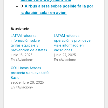
✈
Airbus alerta sobre posible falla por
radiación solar en avion
Relacionado
LATAM refuerza
LATAM refuerza
información sobre
operación y promueve
tarifas equipaje y
viaje informado en
prevención de estafas
vacaciones
junio 16, 2025
junio 27, 2025
En «Aviacion»
En «Aviacion»
GOL Líneas Aéreas
presenta su nueva tarifa
Basic
septiembre 26, 2025
En «Aviacion»