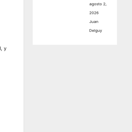
agosto 2,
2026
Juan
Delguy
, y