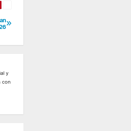
San
026
al y
s con