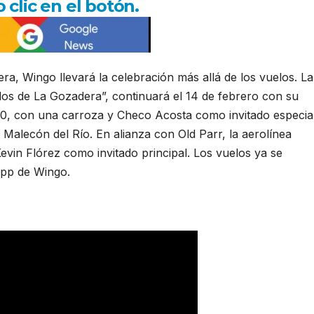
 clic en el botón.
a, Wingo llevará la celebración más allá de los vuelos. La
los de La Gozadera”, continuará el 14 de febrero con su
a 40, con una carroza y Checo Acosta como invitado especial
 Malecón del Río. En alianza con Old Parr, la aerolínea
evin Flórez como invitado principal. Los vuelos ya se
app de Wingo.