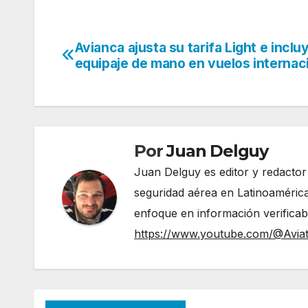
Avianca ajusta su tarifa Light e inclu
Navegación
equipaje de mano en vuelos internac
de
entradas
Por
Juan Delguy
Juan Delguy es editor y redactor
seguridad aérea en Latinoamérica
enfoque en información verificable y act
https://www.youtube.com/@Avia