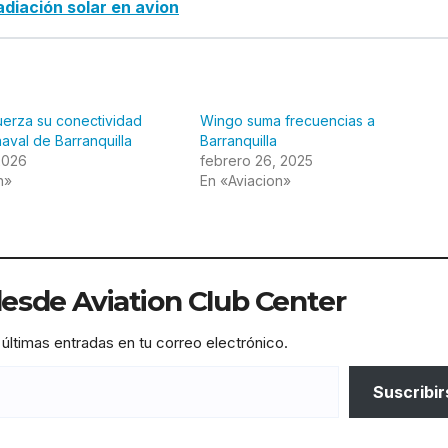
radiación solar en avion
uerza su conectividad
Wingo suma frecuencias a
naval de Barranquilla
Barranquilla
2026
febrero 26, 2025
n»
En «Aviacion»
sde Aviation Club Center
 últimas entradas en tu correo electrónico.
Suscribir