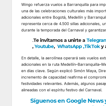
Wingo refuerza vuelos a Barranquilla para imp
una de las celebraciones culturales más import
adicionales entre Bogotá, Medellín y Barranquil
representa cerca de 4.500 sillas adicionales,
durante la temporada del Carnaval y garantizar
Te invitamos a unirte a
Telegra
.
,
Youtube
,
WhatsApp ,
TikTok
y 
En detalle, la aerolínea operará seis vuelos ex
adicionales en la ruta Medellín–Barranquilla–Me
en días clave. Según explicó Simón Maya, Dire
incremento de capacidad reafirma el compromi
festividades relevantes. Además, algunos pasaj
alineadas con el espíritu festivo del Carnaval.
Síguenos en Google News y r