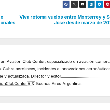
ye
Viva retoma vuelos entre Monterrey y 
ionales
José desde marzo de 2
 en Aviation Club Center, especializado en aviación comerci
. Cubre aerolíneas, incidentes e innovaciones aeronáutica
ualizada. Director y editor.......................................
tionClubCenter
🇦🇷 Buenos Aires Argentina.