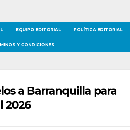
AL
EQUIPO EDITORIAL
POLÍTICA EDITORIAL
MINOS Y CONDICIONES
os a Barranquilla para
l 2026