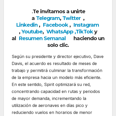
Te invitamos a unirte
.
a
Telegram
,
Twitter
,
Linkedin
,
Facebook
,
Insta
gram
,
Youtube
,
WhatsApp ,
TikTok
y
al
Resumen Semanal
haciendo un
solo clic.
Según su presidente y director ejecutivo, Dave
Davis, el acuerdo es resultado de meses de
trabajo y permitirá culminar la transformación
de la empresa hacia un modelo más eficiente.
En este sentido, Spirit optimizará su red,
concentrando capacidad en rutas y periodos
de mayor demanda, incrementando la
utilización de aeronaves en días pico y
reduciendo vuelos en horarios de menor