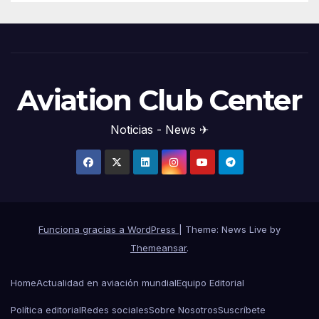
Aviation Club Center
Noticias - News ✈
Funciona gracias a WordPress
|
Theme: News Live by
Themeansar
.
Home
Actualidad en aviación mundial
Equipo Editorial
Política editorial
Redes sociales
Sobre Nosotros
Suscríbete