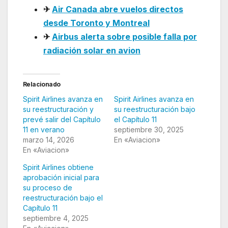
✈
Air Canada abre vuelos directos
desde Toronto y Montreal
✈
Airbus alerta sobre posible falla por
radiación solar en avion
Relacionado
Spirit Airlines avanza en
Spirit Airlines avanza en
su reestructuración y
su reestructuración bajo
prevé salir del Capítulo
el Capítulo 11
11 en verano
septiembre 30, 2025
marzo 14, 2026
En «Aviacion»
En «Aviacion»
Spirit Airlines obtiene
aprobación inicial para
su proceso de
reestructuración bajo el
Capítulo 11
septiembre 4, 2025