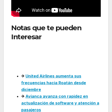
Notas que te pueden
Interesar
:Spirit avanza en
su reestructuración y
prevé salir del Capítulo 11
en verano
✈
United Airlines aumenta sus
frecuencias hacia Roatán desde
diciembre
✈
Avianca avanza con rapidez en
actualización de software y atención a
pasajeros