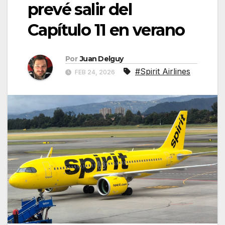
prevé salir del
Capítulo 11 en verano
Por
Juan Delguy
#Spirit Airlines
FEB 24, 2026