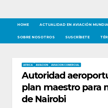
HOME
ACTUALIDAD EN AVIACIÓN MUNDI
SOBRE NOSOTROS
SUSCRÍBETE
TÉR
AFRICA
AVIACION
AVIACION COMERCIAL
Autoridad aeroport
plan maestro para 
de Nairobi