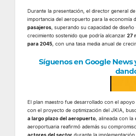
Durante la presentación, el director general de
importancia del aeropuerto para la economía de
pasajeros
, superando su capacidad de diseño 
crecimiento sostenido que podría alcanzar
27 
para 2045
, con una tasa media anual de crec
Síguenos en Google News y r
dando
El plan maestro fue desarrollado con el apoyo 
con el proyecto de optimización del JKIA, bus
a largo plazo del aeropuerto
, alineada con la
aeroportuaria reafirmó además su compromis
actores del sector
durante la implementación d