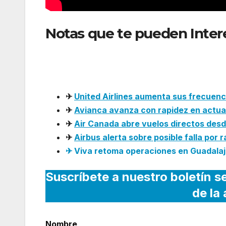
Notas que te pueden Inter
Kenia presenta plan maest
Nairobi
✈
United Airlines aumenta sus frecuen
✈
Avianca avanza con rapidez en actual
✈
Air Canada abre vuelos directos des
✈
Airbus alerta sobre posible falla por 
✈ Viva retoma operaciones en Guadalaja
Suscríbete a nuestro boletín s
de la
Nombre