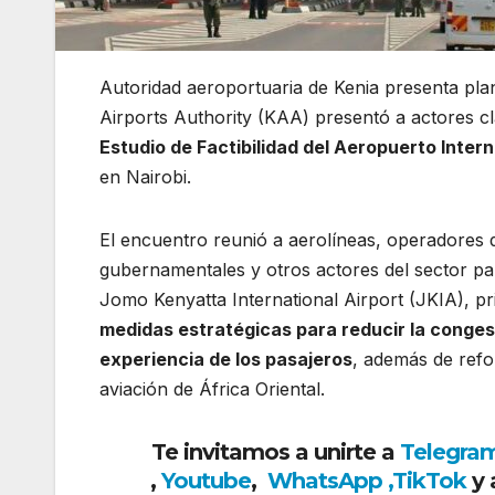
Autoridad aeroportuaria de Kenia presenta pl
Airports Authority
(KAA) presentó a actores cl
Estudio de Factibilidad del Aeropuerto Inte
en
Nairobi
.
El encuentro reunió a aerolíneas, operadores d
gubernamentales y otros actores del sector pa
Jomo Kenyatta International Airport
(JKIA), pr
medidas estratégicas para reducir la congest
experiencia de los pasajeros
, además de refo
aviación de África Oriental.
Te invitamos a unirte a
Telegra
,
Youtube
,
WhatsApp
,
TikTok
y 