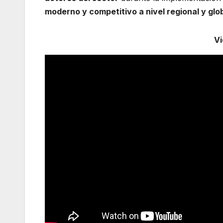
moderno y competitivo a nivel regional y glo
V