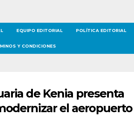
AL
EQUIPO EDITORIAL
POLÍTICA EDITORIAL
MINOS Y CONDICIONES
uaria de Kenia presenta
modernizar el aeropuerto