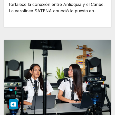
fortalece la conexión entre Antioquia y el Caribe.
La aerolínea SATENA anunció la puesta en…