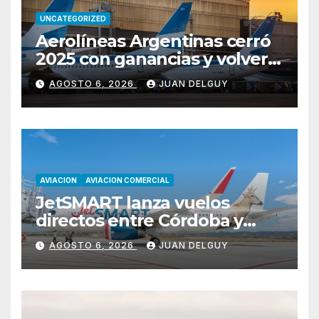
UNCATEGORIZED
Aerolíneas Argentinas cerró
2025 con ganancias y volverá
a pagar impuesto a las
AGOSTO 6, 2026
JUAN DELGUY
ganancias
AVIACION
AVIACION COMERCIAL
JetSMART lanza vuelos
directos entre Córdoba y
Florianópolis
AGOSTO 6, 2026
JUAN DELGUY