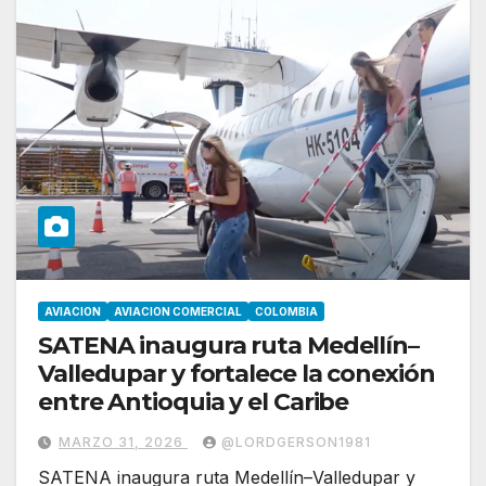
AVIACION
AVIACION COMERCIAL
COLOMBIA
SATENA inaugura ruta Medellín–
Valledupar y fortalece la conexión
entre Antioquia y el Caribe
MARZO 31, 2026
@LORDGERSON1981
SATENA inaugura ruta Medellín–Valledupar y