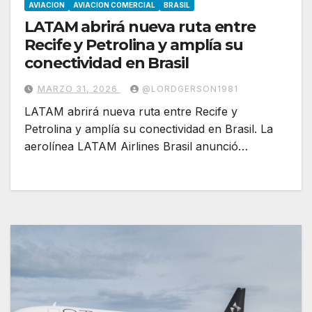
AVIACION
AVIACION COMERCIAL
BRASIL
LATAM abrirá nueva ruta entre
Recife y Petrolina y amplía su
conectividad en Brasil
MARZO 31, 2026
@LORDGERSON1981
LATAM abrirá nueva ruta entre Recife y
Petrolina y amplía su conectividad en Brasil. La
aerolínea LATAM Airlines Brasil anunció…