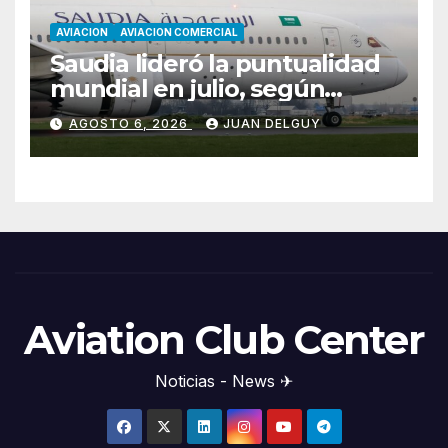
AVIACION
AVIACION COMERCIAL
Saudia lideró la puntualidad
mundial en julio, según
Cirium
AGOSTO 6, 2026
JUAN DELGUY
Aviation Club Center
Noticias - News ✈