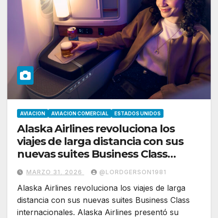
AVIACION
AVIACION COMERCIAL
ESTADOS UNIDOS
Alaska Airlines revoluciona los
viajes de larga distancia con sus
nuevas suites Business Class
internacionales
MARZO 31, 2026
@LORDGERSON1981
Alaska Airlines revoluciona los viajes de larga
distancia con sus nuevas suites Business Class
internacionales. Alaska Airlines presentó su