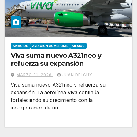
AVIACION
AVIACION COMERCIAL
MEXICO
Viva suma nuevo A321neo y
refuerza su expansión
MARZO 31, 2026
JUAN DELGUY
Viva suma nuevo A321neo y refuerza su
expansión. La aerolínea Viva continúa
fortaleciendo su crecimiento con la
incorporación de un…