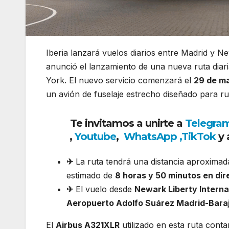
Iberia lanzará vuelos diarios entre Madrid y 
anunció el lanzamiento de una nueva ruta diar
York
. El nuevo servicio comenzará el
29 de m
un avión de fuselaje estrecho diseñado para ru
Te invitamos a unirte a
Telegra
,
Youtube
,
WhatsApp
,
TikTok
y 
✈
La ruta tendrá una distancia aproxima
estimado de
8 horas y 50 minutos en dir
✈
El vuelo desde
Newark Liberty Interna
Aeropuerto Adolfo Suárez Madrid-Bara
El
Airbus A321XLR
utilizado en esta ruta cont