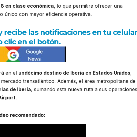
68 en clase económica
, lo que permitirá ofrecer una
lo único con mayor eficiencia operativa.
ecibe las notificaciones en tu celula
 clic en el botón.
rá en el
undécimo destino de
Iberia
en Estados Unidos
,
el mercado transatlántico. Además, el área metropolitana de
ias de Iberia
, sumando esta nueva ruta a sus operacione
Airport
.
ideo recomendado: