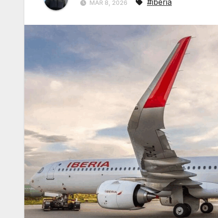
#iberia
MAR 8, 2026