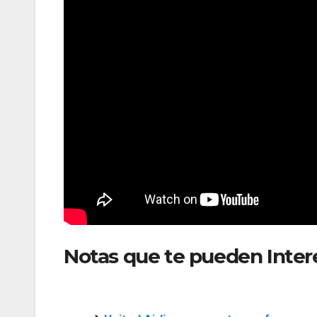
Notas que te pueden Inter
entre Madrid y Newark con