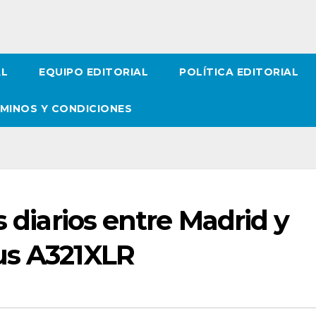
AL
EQUIPO EDITORIAL
POLÍTICA EDITORIAL
MINOS Y CONDICIONES
s diarios entre Madrid y
us A321XLR