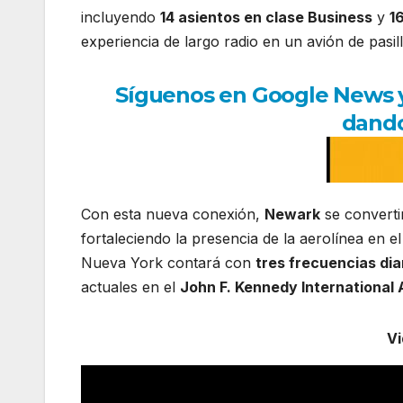
incluyendo
14 asientos en clase Business
y
1
experiencia de largo radio en un avión de pasil
Síguenos en Google News y r
dando
Con esta nueva conexión,
Newark
se converti
fortaleciendo la presencia de la aerolínea en 
Nueva York contará con
tres frecuencias diar
actuales en el
John F. Kennedy International 
V