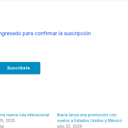
ingresado para confirmar la suscripción
ona nueva ruta interacional
Iberia lanza una promoción con
25, 2025
vuelos a Estados Unidos y México
lar
julio 22, 2026