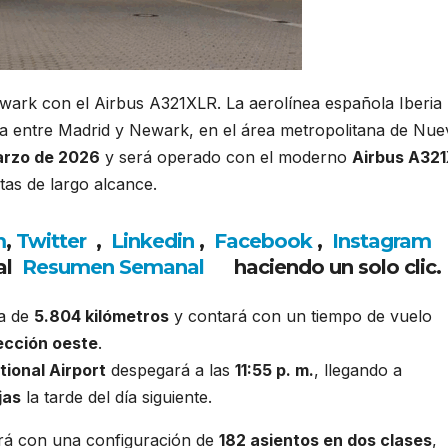
Newark con el Airbus A321XLR. La aerolínea española
Iberia
ia entre
Madrid
y
Newark
, en el área metropolitana de
Nue
arzo de 2026
y será operado con el moderno
Airbus A32
tas de largo alcance.
m
,
Twitter
,
Linkedin
,
Facebook
,
Insta
gram
al
Resumen Semanal
haciendo un solo clic.
da de
5.804 kilómetros
y contará con un tiempo de vuelo
ección oeste
.
tional Airport
despegará a las
11:55 p. m.
, llegando a
jas
la tarde del día siguiente.
ará con una configuración de
182 asientos en dos clases
,