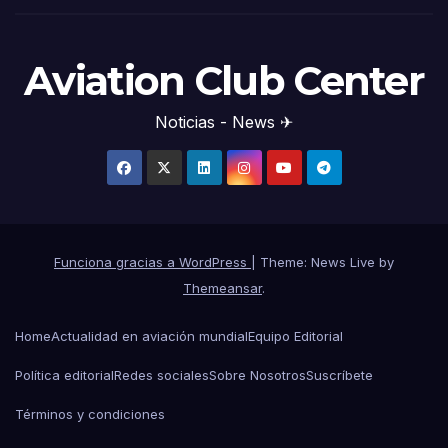
Aviation Club Center
Noticias - News ✈
Funciona gracias a WordPress
|
Theme: News Live by
Themeansar
.
Home
Actualidad en aviación mundial
Equipo Editorial
Política editorial
Redes sociales
Sobre Nosotros
Suscríbete
Términos y condiciones