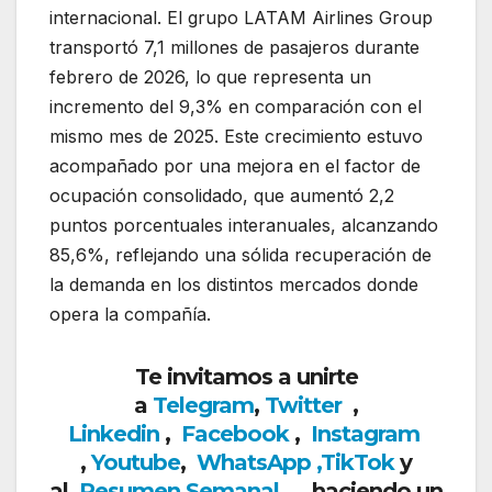
internacional. El grupo
LATAM Airlines Group
transportó 7,1 millones de pasajeros durante
febrero de 2026, lo que representa un
incremento del 9,3% en comparación con el
mismo mes de 2025. Este crecimiento estuvo
acompañado por una mejora en el factor de
ocupación consolidado, que aumentó 2,2
puntos porcentuales interanuales, alcanzando
85,6%, reflejando una sólida recuperación de
la demanda en los distintos mercados donde
opera la compañía.
Te invitamos a unirte
a
Telegram
,
Twitter
,
Linkedin
,
Facebook
,
Insta
gram
,
Youtube
,
WhatsApp
,
TikTok
y
al
Resumen Semanal
haciendo un