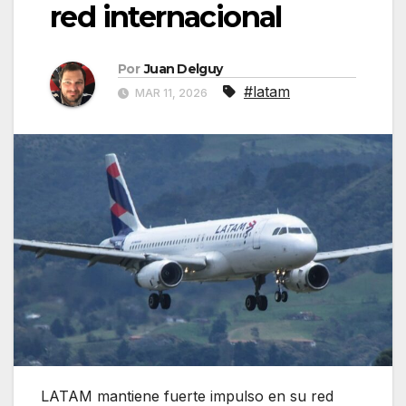
red internacional
Por
Juan Delguy
#latam
MAR 11, 2026
LATAM mantiene fuerte impulso en su red