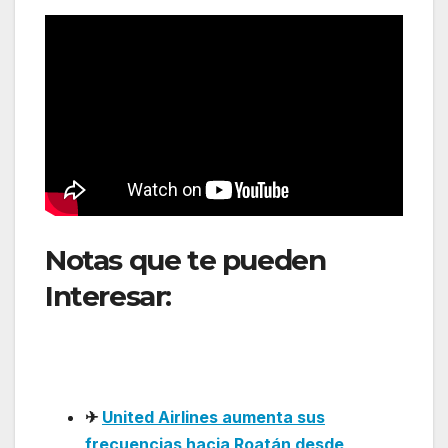
Notas que te pueden
Interesar:
LATAM
mantiene fuerte impulso
en su red internacional
✈
United Airlines aumenta sus
frecuencias hacia Roatán desde