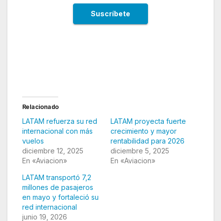
LATAM mantiene fuerte impulso en su red
internacional
Relacionado
LATAM refuerza su red
LATAM proyecta fuerte
internacional con más
crecimiento y mayor
vuelos
rentabilidad para 2026
diciembre 12, 2025
diciembre 5, 2025
En «Aviacion»
En «Aviacion»
LATAM transportó 7,2
millones de pasajeros
en mayo y fortaleció su
red internacional
junio 19, 2026