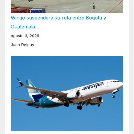
Wingo suspenderá su ruta entre Bogotá y
Guatemala
agosto 3, 2026
Juan Delguy