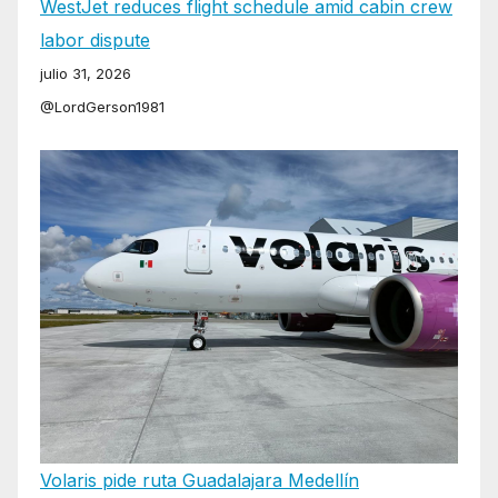
WestJet reduces flight schedule amid cabin crew
labor dispute
julio 31, 2026
@LordGerson1981
Volaris pide ruta Guadalajara Medellín