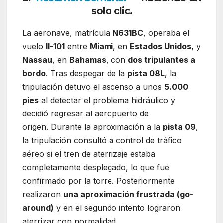
solo clic.
La aeronave, matrícula
N631BC
, operaba el
vuelo
II-101
entre
Miami
, en
Estados Unidos
, y
Nassau
, en
Bahamas
, con
dos tripulantes a
bordo
. Tras despegar de la
pista 08L
, la
tripulación detuvo el ascenso a unos
5.000
pies
al detectar el problema hidráulico y
decidió regresar al aeropuerto de
origen. Durante la aproximación a la
pista 09
,
la tripulación consultó a control de tráfico
aéreo si el tren de aterrizaje estaba
completamente desplegado, lo que fue
confirmado por la torre. Posteriormente
realizaron
una aproximación frustrada (go-
around)
y en el segundo intento lograron
aterrizar con normalidad.