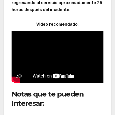
regresando al servicio aproximadamente 25
horas después del incidente
.
Video recomendado:
Notas que te pueden
Interesar:
Avión de carga
se sale de la pista en Miami