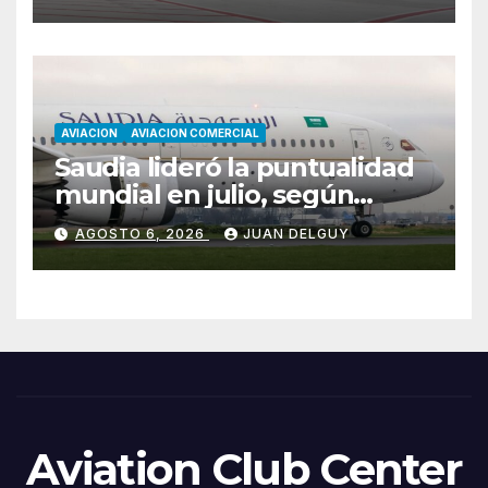
AVIACION
AVIACION COMERCIAL
Saudia lideró la puntualidad
mundial en julio, según
Cirium
AGOSTO 6, 2026
JUAN DELGUY
Aviation Club Center