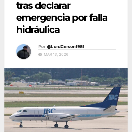
tras declarar
emergencia por falla
hidráulica
Por
@LordGerson1981
MAR 13, 2026