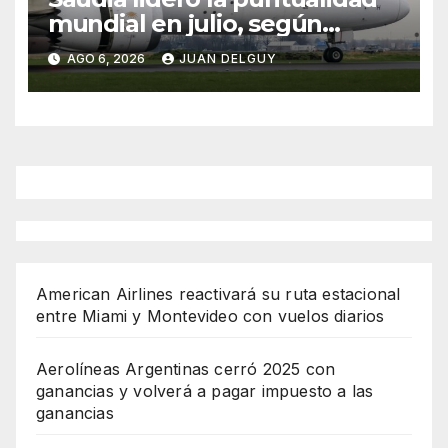
mundial en julio, según
Cirium
AGO 6, 2026
JUAN DELGUY
American Airlines reactivará su ruta estacional
entre Miami y Montevideo con vuelos diarios
Aerolíneas Argentinas cerró 2025 con
ganancias y volverá a pagar impuesto a las
ganancias