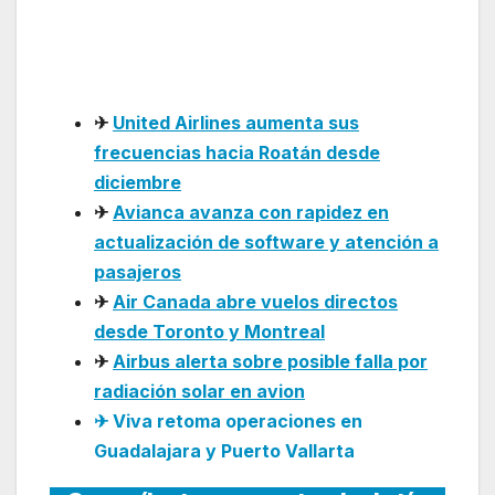
tras declarar emergencia
por falla hidráulica
✈
United Airlines aumenta sus
frecuencias hacia Roatán desde
diciembre
✈
Avianca avanza con rapidez en
actualización de software y atención a
pasajeros
✈
Air Canada abre vuelos directos
desde Toronto y Montreal
✈
Airbus alerta sobre posible falla por
radiación solar en avion
✈ Viva retoma operaciones en
Guadalajara y Puerto Vallarta