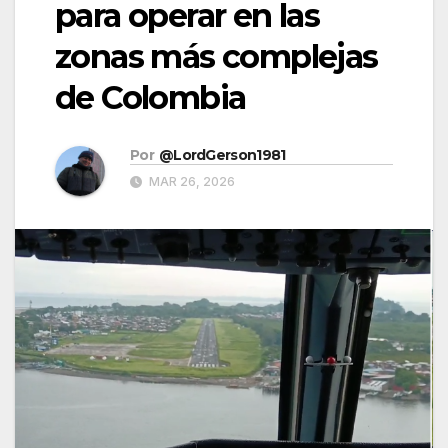
para operar en las
zonas más complejas
de Colombia
Por
@LordGerson1981
MAR 26, 2026