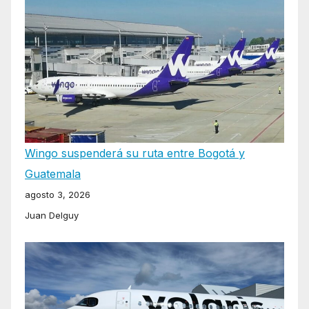
Wingo suspenderá su ruta entre Bogotá y
Guatemala
agosto 3, 2026
Juan Delguy