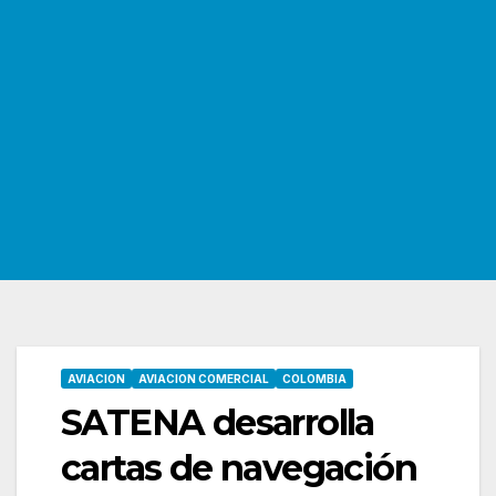
AVIACION
AVIACION COMERCIAL
COLOMBIA
SATENA desarrolla
cartas de navegación