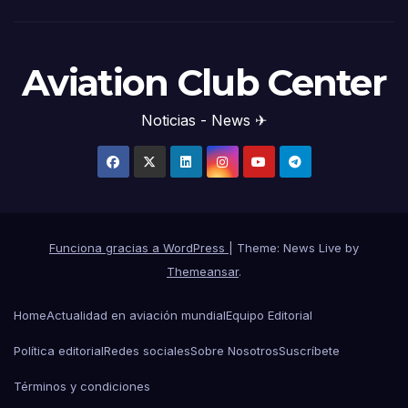
Aviation Club Center
Noticias - News ✈
Funciona gracias a WordPress
|
Theme: News Live by
Themeansar
.
Home
Actualidad en aviación mundial
Equipo Editorial
Política editorial
Redes sociales
Sobre Nosotros
Suscríbete
Términos y condiciones