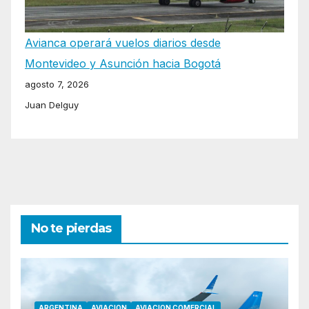
Avianca operará vuelos diarios desde
Montevideo y Asunción hacia Bogotá
agosto 7, 2026
Juan Delguy
No te pierdas
ARGENTINA
AVIACION
AVIACION COMERCIAL