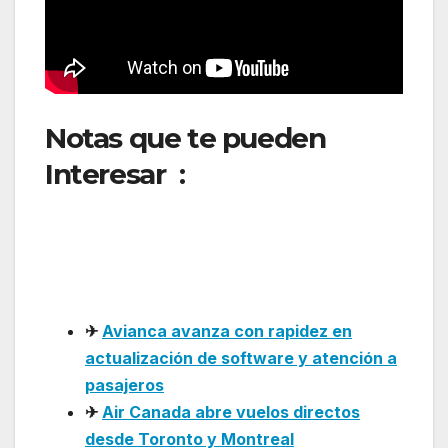
Notas que te pueden
Interesar :
Transporte
aéreo en Colombia
mantiene crecimiento
sostenido en 2026
✈
Avianca avanza con rapidez en
actualización de software y atención a
pasajeros
✈
Air Canada abre vuelos directos
desde Toronto y Montreal