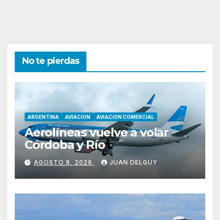
No te pierdas
ARGENTINA
AVIACION
AVIACION COMERCIAL
Aerolíneas vuelve a volar
Córdoba y Río
AGOSTO 8, 2026
JUAN DELGUY