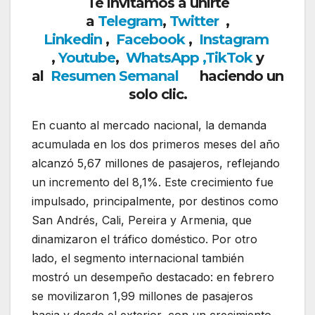
Te invitamos a unirte
a
Telegram
,
Twitter
,
Linkedin
,
Facebook
,
Insta
gram
,
Youtube
,
WhatsApp
,
TikTok
y
al
Resumen Semanal
haciendo un
solo clic.
En cuanto al mercado nacional, la demanda
acumulada en los dos primeros meses del año
alcanzó 5,67 millones de pasajeros, reflejando
un incremento del 8,1%. Este crecimiento fue
impulsado, principalmente, por destinos como
San Andrés, Cali, Pereira y Armenia, que
dinamizaron el tráfico doméstico. Por otro
lado, el segmento internacional también
mostró un desempeño destacado: en febrero
se movilizaron 1,99 millones de pasajeros