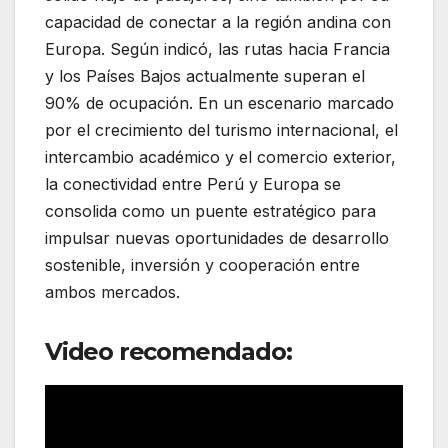
capacidad de conectar a la región andina con
Europa. Según indicó, las rutas hacia Francia
y los Países Bajos actualmente superan el
90% de ocupación. En un escenario marcado
por el crecimiento del turismo internacional, el
intercambio académico y el comercio exterior,
la conectividad entre Perú y Europa se
consolida como un puente estratégico para
impulsar nuevas oportunidades de desarrollo
sostenible, inversión y cooperación entre
ambos mercados.
Video recomendado: