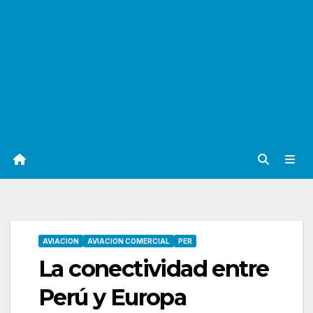
AVIACION
AVIACION COMERCIAL
PER
La conectividad entre
Perú y Europa