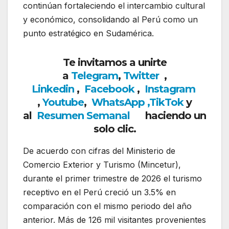
continúan fortaleciendo el intercambio cultural
y económico, consolidando al Perú como un
punto estratégico en Sudamérica.
Te invitamos a unirte
a
Telegram
,
Twitter
,
Linkedin
,
Facebook
,
Insta
gram
,
Youtube
,
WhatsApp
,
TikTok
y
al
Resumen Semanal
haciendo un
solo clic.
De acuerdo con cifras del Ministerio de
Comercio Exterior y Turismo (Mincetur),
durante el primer trimestre de 2026 el turismo
receptivo en el Perú creció un 3.5% en
comparación con el mismo periodo del año
anterior. Más de 126 mil visitantes provenientes