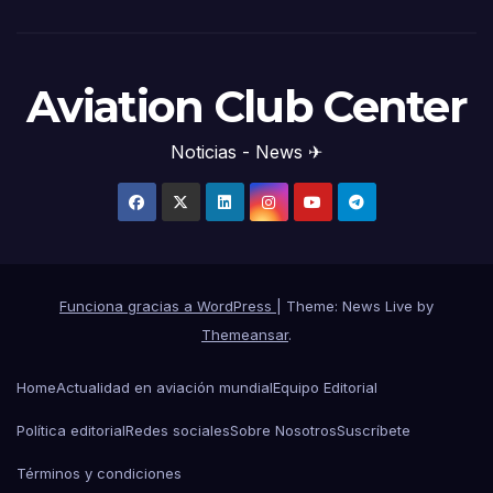
Aviation Club Center
Noticias - News ✈
Funciona gracias a WordPress
|
Theme: News Live by
Themeansar
.
Home
Actualidad en aviación mundial
Equipo Editorial
Política editorial
Redes sociales
Sobre Nosotros
Suscríbete
Términos y condiciones