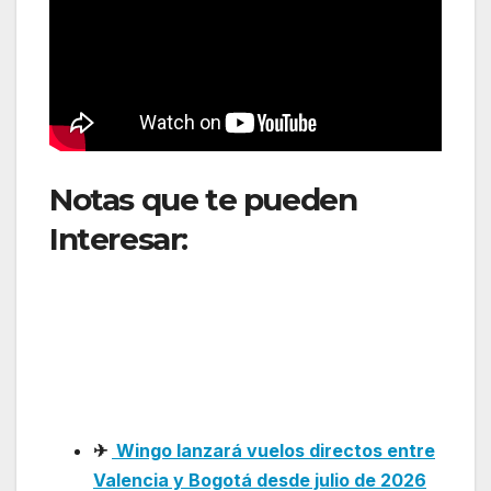
Notas que te pueden
Interesar:
La conectividad
entre Perú y Europa
impulsa nuevas
oportunidades de turismo,
comercio y desarrollo
✈
Wingo lanzará vuelos directos entre
Valencia y Bogotá desde julio de 2026