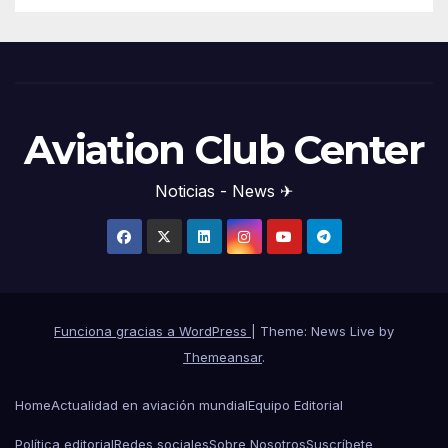
Aviation Club Center
Noticias - News ✈
Funciona gracias a WordPress
|
Theme: News Live by
Themeansar
.
Home
Actualidad en aviación mundial
Equipo Editorial
Política editorial
Redes sociales
Sobre Nosotros
Suscríbete