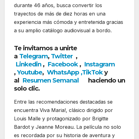
durante 46 años, busca convertir los
trayectos de más de diez horas en una
experiencia más cómoda y entretenida gracias
a su amplio catálogo audiovisual a bordo.
Te invitamos a unirte
a
Telegram
,
Twitter
,
Linkedin
,
Facebook
,
Insta
gram
,
Youtube
,
WhatsApp
,
TikTok
y
al
Resumen Semanal
haciendo un
solo clic.
Entre las recomendaciones destacadas se
encuentra
Viva Maria!
, clásico dirigido por
Louis Malle
y protagonizado por
Brigitte
Bardot
y
Jeanne Moreau
. La película no solo
es recordada por su historia de aventura y