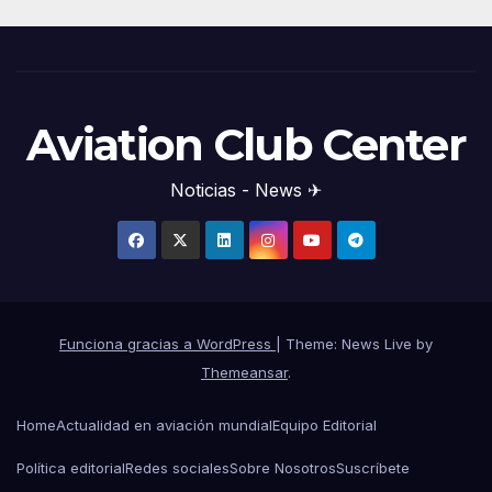
Aviation Club Center
Noticias - News ✈
Funciona gracias a WordPress
|
Theme: News Live by
Themeansar
.
Home
Actualidad en aviación mundial
Equipo Editorial
Política editorial
Redes sociales
Sobre Nosotros
Suscríbete