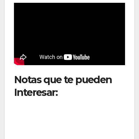
Notas que te pueden
Interesar:
Alaska
Airlines suma vuelos
entre Burbank y
Honolulu