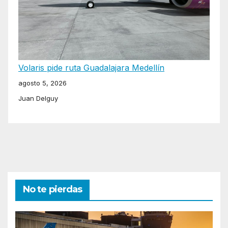
Volaris pide ruta Guadalajara Medellín
agosto 5, 2026
Juan Delguy
No te pierdas